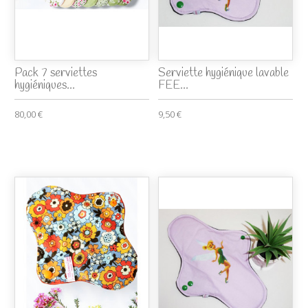
Pack 7 serviettes
Serviette hygiénique lavable
hygiéniques...
FEE...
80,00 €
9,50 €