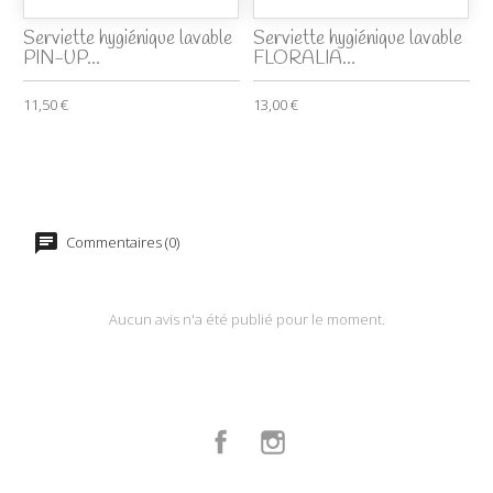
Serviette hygiénique lavable
Serviette hygiénique lavable
PIN-UP...
FLORALIA...
11,50 €
13,00 €
Commentaires (0)
Aucun avis n'a été publié pour le moment.
Facebook
Instagram