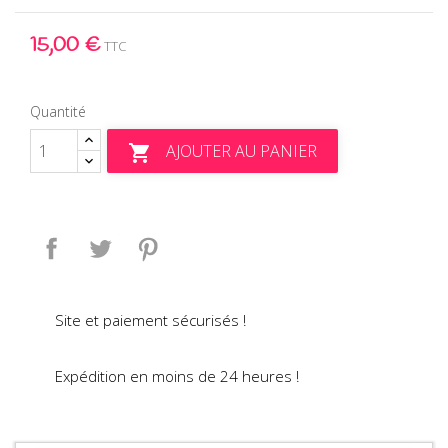
15,00 €
TTC
Quantité
AJOUTER AU PANIER

Partager
Tweet
Pinterest
Site et paiement sécurisés !
Expédition en moins de 24 heures !