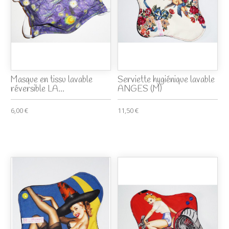
Masque en tissu lavable
Serviette hygiénique lavable
réversible LA...
ANGES (M)
6,00 €
11,50 €