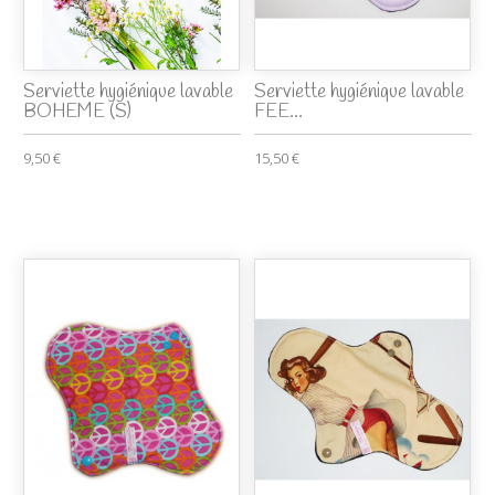
Serviette hygiénique lavable
Serviette hygiénique lavable
BOHEME (S)
FEE...
9,50 €
15,50 €