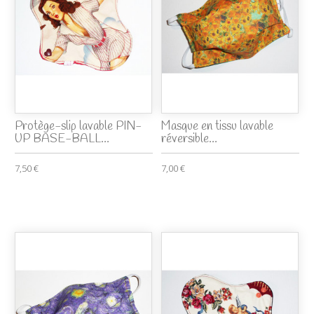
Protège-slip lavable PIN-
Masque en tissu lavable
UP BASE-BALL...
réversible...
7,50 €
7,00 €