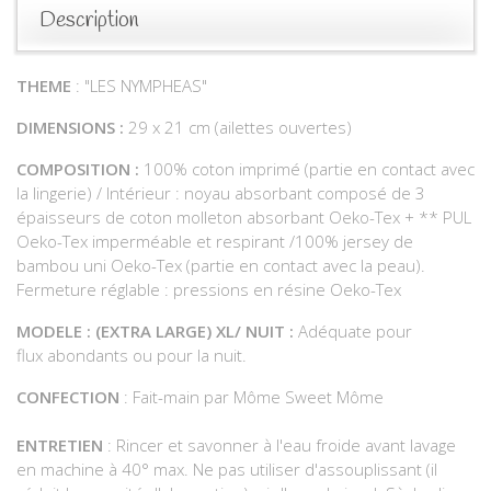
Description
THEME
: "LES NYMPHEAS"
DIMENSIONS :
29 x 21 cm (ailettes ouvertes)
COMPOSITION :
100% coton imprimé (partie en contact avec
la lingerie) / Intérieur : noyau absorbant composé de 3
épaisseurs de coton molleton absorbant Oeko-Tex + ** PUL
Oeko-Tex imperméable et respirant /100% jersey de
bambou uni Oeko-Tex (partie en contact avec la peau).
Fermeture réglable : pressions en résine Oeko-Tex
MODELE : (EXTRA LARGE) XL/ NUIT :
Adéquate pour
flux abondants ou pour la nuit.
CONFECTION
: Fait-main par Môme Sweet Môme
ENTRETIEN
: Rincer et savonner à l'eau froide avant lavage
en machine à 40° max. Ne pas utiliser d'assouplissant (il