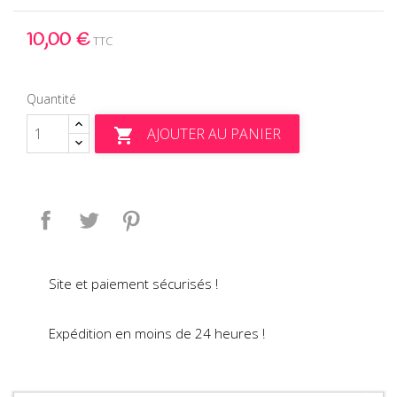
10,00 €
TTC
Quantité
AJOUTER AU PANIER

Partager
Tweet
Pinterest
Site et paiement sécurisés !
Expédition en moins de 24 heures !