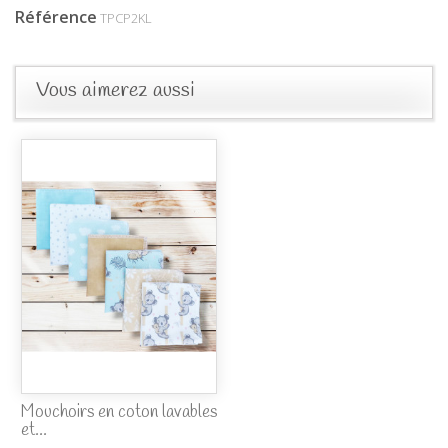
Référence
TPCP2KL
Vous aimerez aussi
Mouchoirs en coton lavables
et...