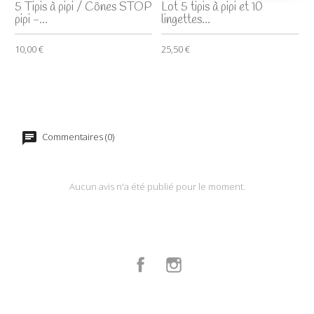
5 Tipis à pipi / Cônes STOP
Lot 5 tipis à pipi et 10
pipi -...
lingettes...
10,00 €
25,50 €
Commentaires (0)
Aucun avis n'a été publié pour le moment.
Facebook
Instagram