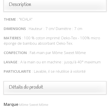
Description
THEME
: "KOALA"
DIMENSIONS
: Hauteur : 7 cm/ Diamètre : 7 cm
MATIERES
: 100 % coton imprimé Oeko-Tex - 100% micro
éponge de bambou absorbant Oeko-Tex.
CONFECTION
: Fait-main par Môme Sweet Môme
LAVAGE
: A la main ou en machine : jusqu'à 40° maximum
PARTICULARITE
: Lavable, il se réutilise à volonté
Détails du produit
Marque
Môme Sweet Môme