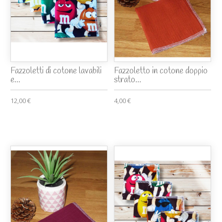
Fazzoletti di cotone lavabili
Fazzoletto in cotone doppio
e...
strato...
12,00 €
4,00 €