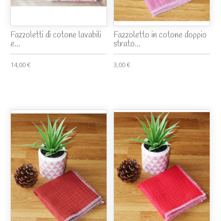
Fazzoletti di cotone lavabili
Fazzoletto in cotone doppio
e...
strato...
14,00 €
3,00 €