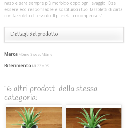
naso e sarà sempre più morbido dopo ogni lavaggio. Osa
essere eco-responsabile e sostituisci i tuoi fazzoletti di carta
con fazzoletti di tessuto. Il pianeta ti ricompenserà.
Dettagli del prodotto
Marca
Môme Sweet Môme
Riferimento
ML2ZMRS
16 altri prodotti della stessa
categoria: