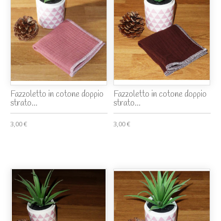
Fazzoletto in cotone doppio
Fazzoletto in cotone doppio
strato...
strato...
3,00 €
3,00 €