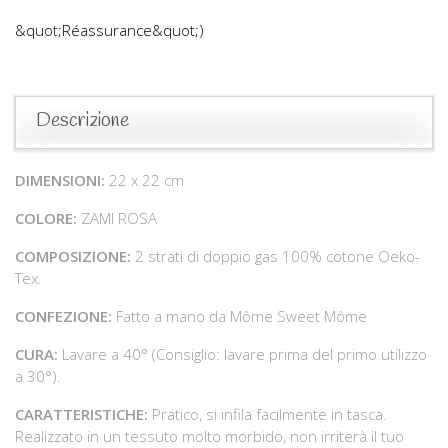
&quot;Réassurance&quot;)
Descrizione
DIMENSIONI:
22 x 22 cm
COLORE:
ZAMI ROSA
COMPOSIZIONE:
2 strati di doppio gas 100% cotone Oeko-
Tex.
CONFEZIONE:
Fatto a mano da Môme Sweet Môme
CURA:
Lavare a 40° (Consiglio: lavare prima del primo utilizzo
a 30°).
CARATTERISTICHE:
Pratico, si infila facilmente in tasca.
Realizzato in un tessuto molto morbido, non irriterà il tuo