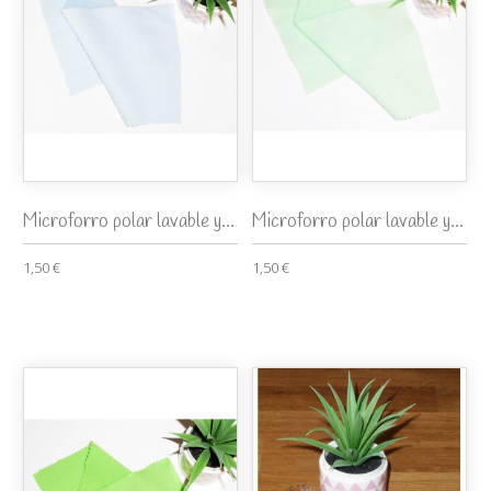
Microforro polar lavable y...
Microforro polar lavable y...
1,50 €
1,50 €