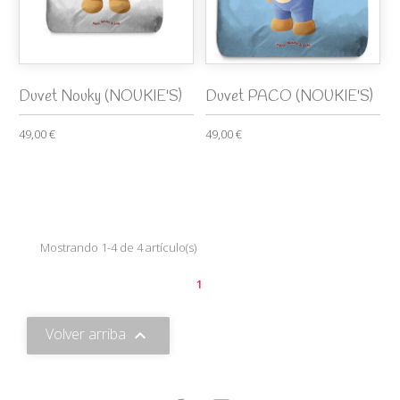
Duvet Nouky (NOUKIE'S)
Duvet PACO (NOUKIE'S)
49,00 €
49,00 €
Mostrando 1-4 de 4 artículo(s)
1
Volver arriba
