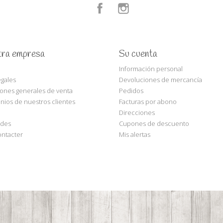
Facebook
Instagram
ra empresa
Su cuenta
Información personal
egales
Devoluciones de mercancía
ones generales de venta
Pedidos
nios de nuestros clientes
Facturas por abono
Direcciones
des
Cupones de descuento
ntacter
Mis alertas