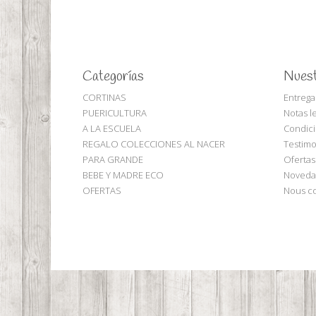
Categorías
Nuest
CORTINAS
Entrega
PUERICULTURA
Notas l
A LA ESCUELA
Condici
REGALO COLECCIONES AL NACER
Testimo
PARA GRANDE
Ofertas
BEBE Y MADRE ECO
Noveda
OFERTAS
Nous co