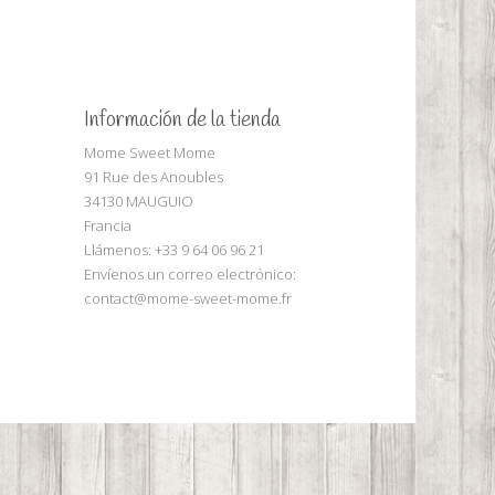
Información de la tienda
Mome Sweet Mome
91 Rue des Anoubles
34130 MAUGUIO
Francia
Llámenos:
+33 9 64 06 96 21
Envíenos un correo electrónico:
contact@mome-sweet-mome.fr