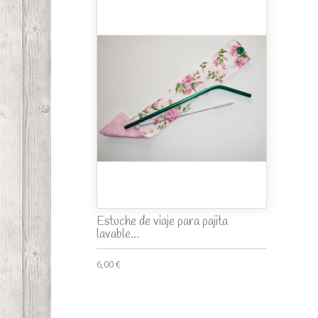
Estuche de viaje para pajita
lavable...
6,00 €