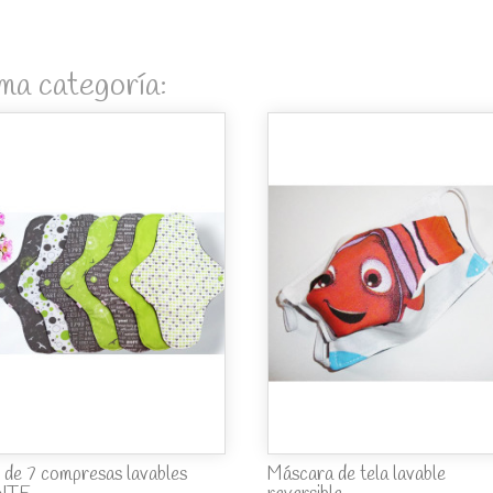
ma categoría:
 de 7 compresas lavables
Máscara de tela lavable