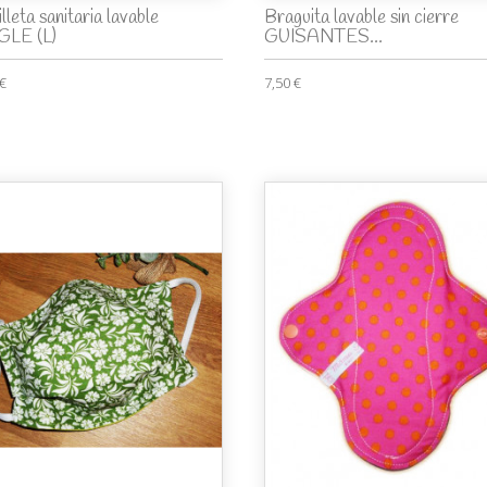
lleta sanitaria lavable
Braguita lavable sin cierre
GLE (L)
GUISANTES...
 €
7,50 €