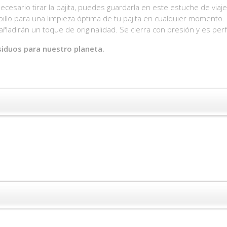
ecesario tirar la pajita, puedes guardarla en este estuche de viaje
lo para una limpieza óptima de tu pajita en cualquier momento. 
ñadirán un toque de originalidad. Se cierra con presión y es pe
siduos para nuestro planeta.