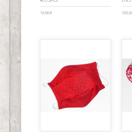
ROSAS
DIEN
10,00 €
105,0