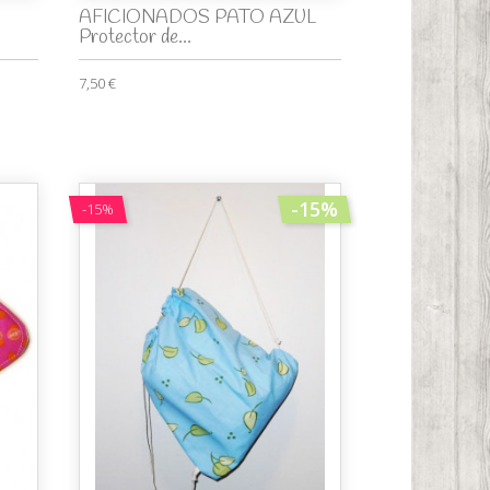
AFICIONADOS PATO AZUL
Protector de...
7,50 €
-15%
-15%