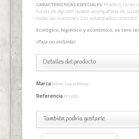
CARACTERÍSTICAS ESPECIALES:
Práctico, no es n
Funda de algodón lavable acompañada de su cepil
todas las ocasiones. Los estampados coloridos a
Ecológico, higiénico y económico, es cero re
(Paja no incluida)
Detalles del producto
Marca
Môme Sweet Môme
Referencia
PPG2RS
También podría gustarle