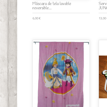
Máscara de tela lavable
Servi
reversible...
JUN
6,00 €
13,00