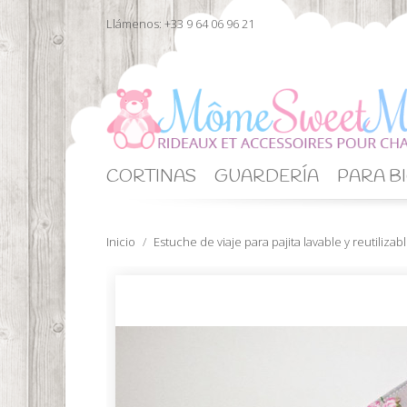
Llámenos:
+33 9 64 06 96 21
CORTINAS
GUARDERÍA
PARA BI
Inicio
Estuche de viaje para pajita lavable y reutilizab