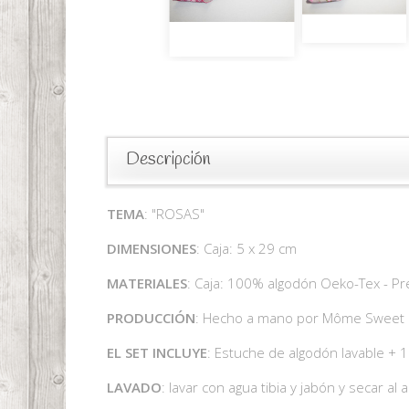
Descripción
TEMA
: "ROSAS"
DIMENSIONES
: Caja: 5 x 29 cm
MATERIALES
: Caja: 100% algodón Oeko-Tex - Pr
PRODUCCIÓN
: Hecho a mano por Môme Swee
EL SET INCLUYE
: Estuche de algodón lavable + 1 
LAVADO
: lavar con agua tibia y jabón y secar al a