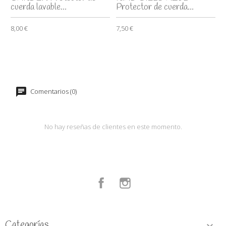
cuerda lavable...
Protector de cuerda...
8,00 €
7,50 €
Comentarios (0)
No hay reseñas de clientes en este momento.
Facebook
Instagram
Categorías