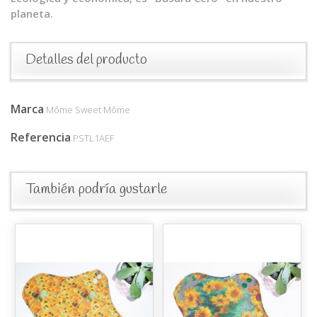
planeta.
Detalles del producto
Marca
Môme Sweet Môme
Referencia
PSTL1AEF
También podría gustarle