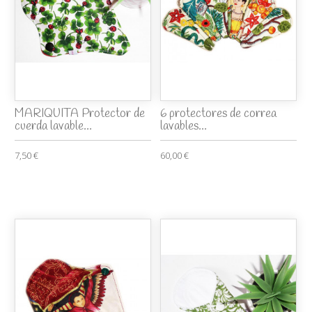
MARIQUITA Protector de
6 protectores de correa
cuerda lavable...
lavables...
7,50 €
60,00 €