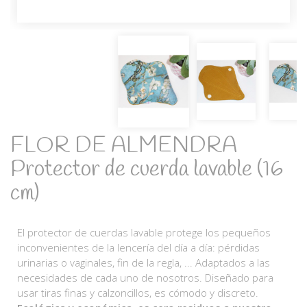
FLOR DE ALMENDRA
Protector de cuerda lavable (16
cm)
El protector de cuerdas lavable protege los pequeños
inconvenientes de la lencería del día a día: pérdidas
urinarias o vaginales, fin de la regla, ... Adaptados a las
necesidades de cada uno de nosotros. Diseñado para
usar tiras finas y calzoncillos, es cómodo y discreto.