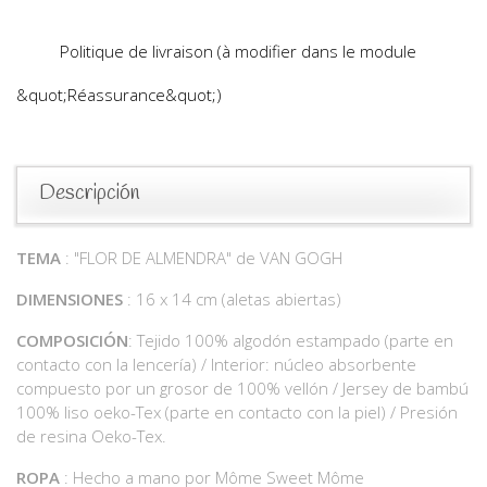
Politique de livraison (à modifier dans le module
&quot;Réassurance&quot;)
Descripción
TEMA
: "FLOR DE ALMENDRA" de VAN GOGH
DIMENSIONES
: 16 x 14 cm (aletas abiertas)
COMPOSICIÓN
: Tejido 100% algodón estampado (parte en
contacto con la lencería) / Interior: núcleo absorbente
compuesto por un grosor de 100% vellón / Jersey de bambú
100% liso oeko-Tex (parte en contacto con la piel) / Presión
de resina Oeko-Tex.
ROPA
: Hecho a mano por Môme Sweet Môme