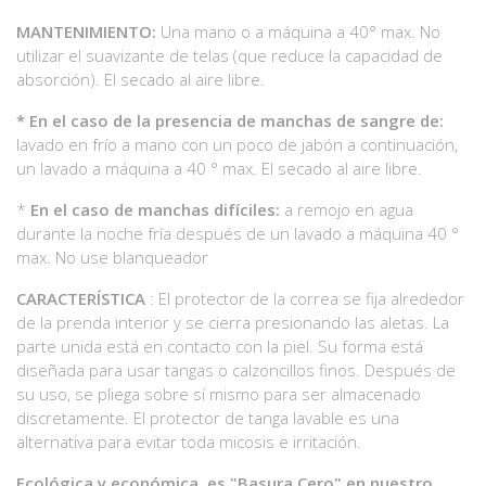
MANTENIMIENTO:
Una mano o a máquina a 40° max. No
utilizar el suavizante de telas (que reduce la capacidad de
absorción). El secado al aire libre.
*
En el caso de la presencia de manchas de sangre de:
lavado en frío a mano con un poco de jabón a continuación,
un lavado a máquina a 40 ° max. El secado al aire libre.
*
En el caso de manchas difíciles:
a remojo en agua
durante la noche fría después de un lavado a máquina 40 °
max. No use blanqueador
CARACTERÍSTICA
: El protector de la correa se fija alrededor
de la prenda interior y se cierra presionando las aletas. La
parte unida está en contacto con la piel. Su forma está
diseñada para usar tangas o calzoncillos finos. Después de
su uso, se pliega sobre sí mismo para ser almacenado
discretamente. El protector de tanga lavable es una
alternativa para evitar toda micosis e irritación.
Ecológica y económica, es "Basura Cero" en nuestro