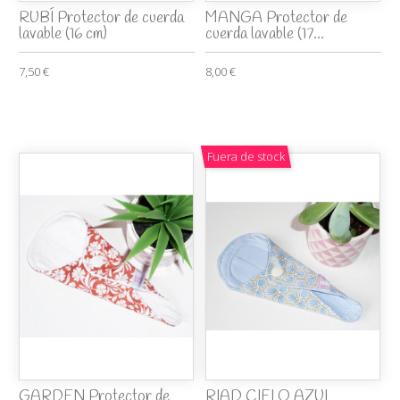
RUBÍ Protector de cuerda
MANGA Protector de
lavable (16 cm)
cuerda lavable (17...
7,50 €
8,00 €
Fuera de stock
GARDEN Protector de
RIAD CIELO AZUL