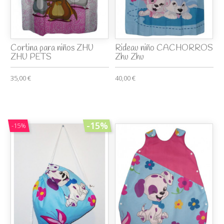
Cortina para niños ZHU
Rideau niño CACHORROS
ZHU PETS
Zhu Zhu
35,00 €
40,00 €
-15%
-15%