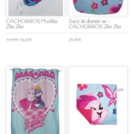
CACHORROS Mochila
Saco de dormir se -
Zhu Zhu
CACHORROS Zhu Zhu
12,00 €
10,20 €
25,00 €