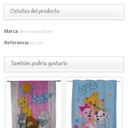
Detalles del producto
Marca
Môme Sweet Môme
Referencia
ML2ZZP
También podría gustarle