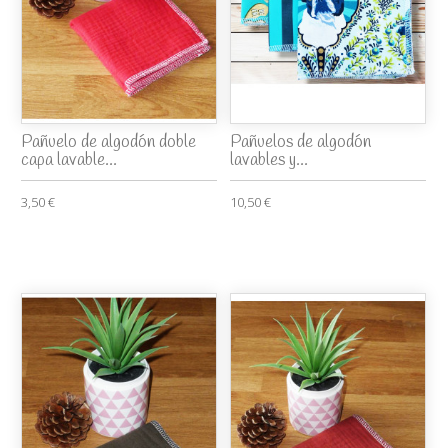
Pañuelo de algodón doble
Pañuelos de algodón
capa lavable...
lavables y...
3,50 €
10,50 €