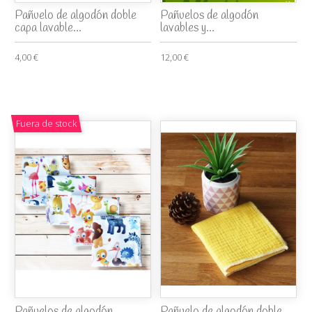
Pañuelo de algodón doble
Pañuelos de algodón
capa lavable...
lavables y...
4,00 €
12,00 €
Fuera de stock
Pañuelos de algodón
Pañuelo de algodón doble