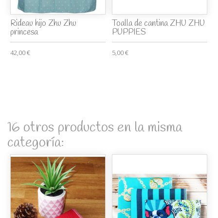
Rideau hijo Zhu Zhu
Toalla de cantina ZHU ZHU
princesa
PUPPIES
42,00 €
5,00 €
16 otros productos en la misma
categoría: