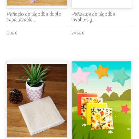
Pañuelo de algodón doble
Pañuelos de algodón
capa lavable...
lavables y...
3,00 €
24,50 €