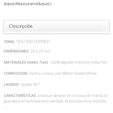
&quot;Réassurance&quot;)
Descripción
TEMA
: "ZHU ZHU PUPPIES"
DIMENSIONES
: 26 x 26 cm.
MATERIALES
(Oeko-Tex)
: 100% algodón impreso Oeko-Tex
CONFECCION
: Hecho a mano por Môme Sweet Môme
LAVADO
: lavado 40 °
CARACTERÍSTICAS
: practica caminar en la bolsa de mamá, la
guardería en la bolsa para cambiar, la escuela en la mochila,
...