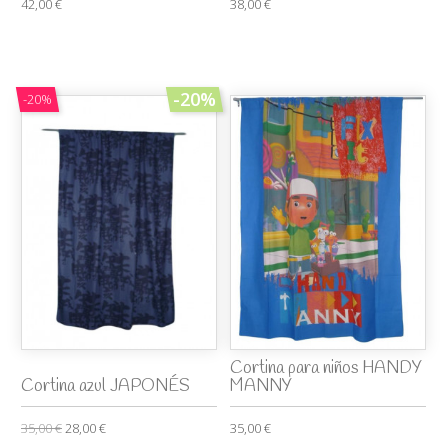
42,00 €
38,00 €
-20%
-20%
Cortina para niños HANDY
Cortina azul JAPONÉS
MANNY
35,00 €
28,00 €
35,00 €