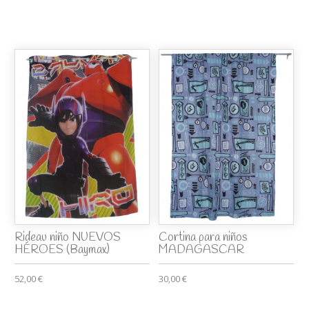
Rideau niño NUEVOS
Cortina para niños
HÉROES (Baymax)
MADAGASCAR
52,00 €
30,00 €