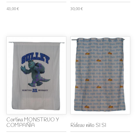
43,00 €
30,00 €
Cortina MONSTRUO Y
COMPAÑÍA
Rideau niño SI SI