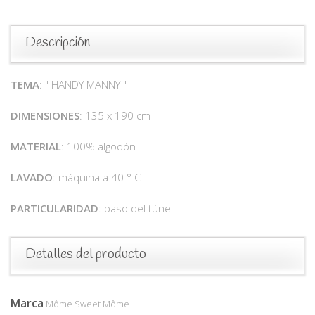
Descripción
TEMA
: " HANDY MANNY "
DIMENSIONES
: 135 x 190 cm
MATERIAL
: 100% algodón
LAVADO
: máquina a 40 ° C
PARTICULARIDAD
: paso del túnel
Detalles del producto
Marca
Môme Sweet Môme