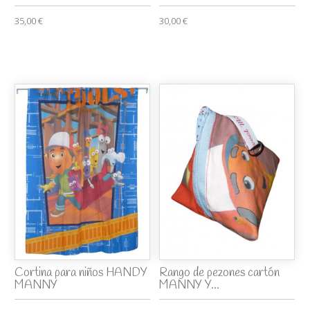
35,00 €
30,00 €
Cortina para niños HANDY
Rango de pezones cartón
MANNY
MANNY Y...