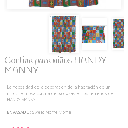
Cortina para niños HANDY
MANNY
La necesidad de la decoración de la habitación de un
niño, hermosa cortina de baldosas en los terrenos de "
HANDY MANNY "
ENVASADO:
Sweet Mome Mome