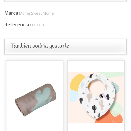
Marca
Môme Sweet Môme
Referencia
LD1CCB
También podría gustarle