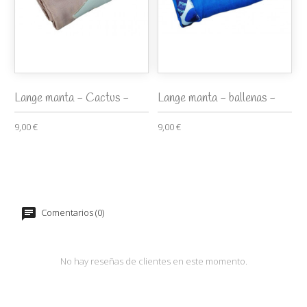
Lange manta - Cactus -
Lange manta - ballenas -
9,00 €
9,00 €
Comentarios (0)
No hay reseñas de clientes en este momento.