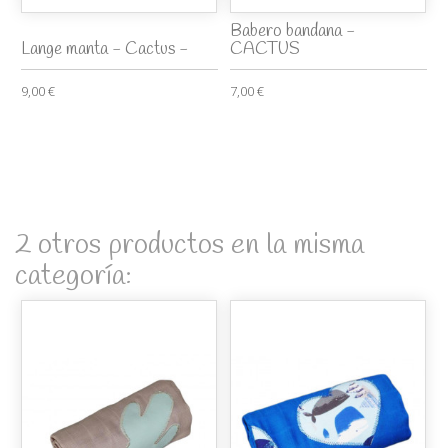
Babero bandana -
Lange manta - Cactus -
CACTUS
9,00 €
7,00 €
2 otros productos en la misma
categoría: