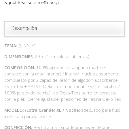
&quot;Réassurance&quot;)
Descripción
TEMA:
"JUNGLE"
DIMENSIONES:
29 x 21 cm (aletas abiertas)
COMPOSICIÓN:
100% algodón estampado (parte en
contacto con la ropa interior) / Interior: núcleo absorbente
compuesto por 3 capas de vellón de algodón absorbente
Oeko-Tex + ** PUL Oeko-Tex impermeable y transpirable /
100% jersey de bambú liso Oeko-Tex ( parte en contacto
con la piel). Cierre ajustable: presiones de resina Oeko-Tex
MODELO: (Extra Grande) XL / Noche:
adecuado para flujo
intenso o para la noche.
CONFECCIÓN:
Hecho a mano por Môme Sweet Môme