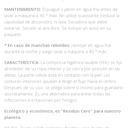
MANTENIMIENTO:
Enjuague y jabón en agua fría antes de
lavar a máquina a 40 ° máx. No utilice suavizante (reduce la
capacidad de absorción), ni lejía. Secadora que debe
evitarse. Secado al aire libre. Se incluye un aviso en su
paquete.
* En caso de manchas rebeldes:
remojar en agua fría
durante la noche y luego lavar a máquina a 40 ° máx.
CARACTERÍSTICA:
La compresa higiénica lavable (SHL) se fija
alrededor de su ropa interior y se cierra por presión en las
aletas. La parte sólida está en contacto con la piel. Las
costuras interiores ayudan a dirigir el flujo hacia el centro.
Después de su uso, se pliega sobre sí mismo para guardarlo
discretamente. Es una alternativa para evitar todas las
infecciones e irritaciones por hongos.
Ecológico y económico, es "Residuo Cero" para nuestro
planeta.
** PUL: Tejido 100% poliéster, flexible y recubierto de