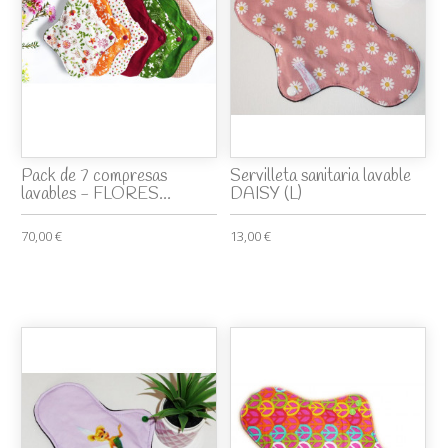
Pack de 7 compresas
Servilleta sanitaria lavable
lavables - FLORES...
DAISY (L)
70,00 €
13,00 €