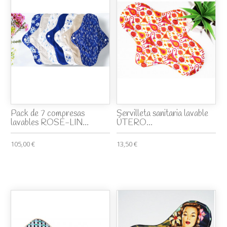
Pack de 7 compresas
Servilleta sanitaria lavable
lavables ROSE-LIN...
ÚTERO...
105,00 €
13,50 €