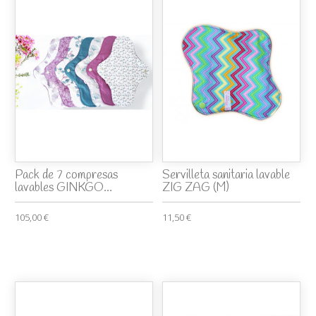
Pack de 7 compresas
Servilleta sanitaria lavable
lavables GINKGO...
ZIG ZAG (M)
105,00 €
11,50 €