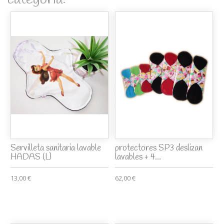
Servilleta sanitaria lavable
protectores SP3 deslizan
HADAS (L)
lavables + 4...
13,00 €
62,00 €