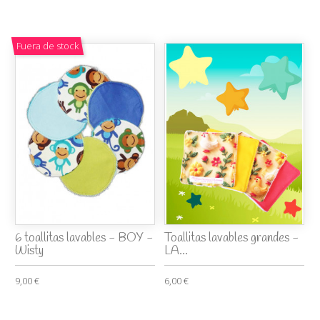
Fuera de stock
6 toallitas lavables - BOY -
Toallitas lavables grandes -
Wisty
LA...
9,00 €
6,00 €