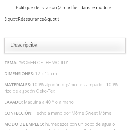
Politique de livraison (à modifier dans le module
&quot;Réassurance&quot;)
Descripción
TEMA:
"WOMEN OF THE WORLD"
DIMENSIONES:
12 x 12 cm
MATERIALES:
100% algodón orgánico estampado - 100%
rizo de algodón Oeko-Tex
LAVADO:
Máquina a 40 ° o a mano
CONFECCIÓN:
Hecho a mano por Môme Sweet Môme
MODO DE EMPLEO:
humedezca con un poco de agua o