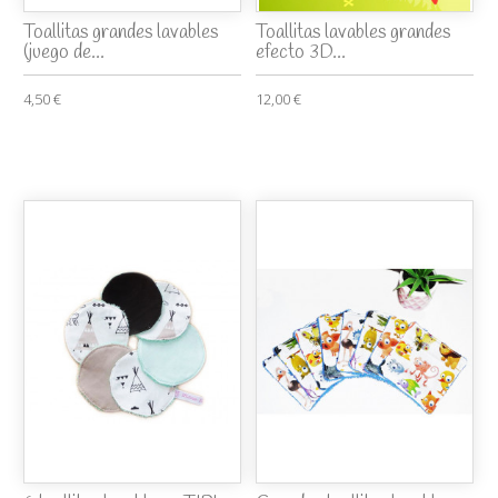
Toallitas grandes lavables
Toallitas lavables grandes
(juego de...
efecto 3D...
4,50 €
12,00 €