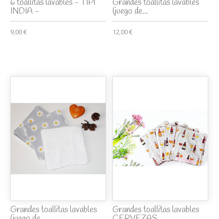
6 toallitas lavables - TIPI
Grandes toallitas lavables
INDIA -
(juego de...
9,00 €
12,00 €
Grandes toallitas lavables
Grandes toallitas lavables
(juego de...
CERVEZAS...