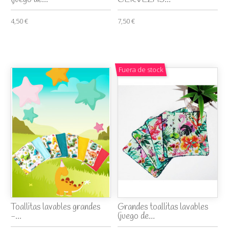
4,50 €
7,50 €
Fuera de stock
Toallitas lavables grandes
Grandes toallitas lavables
-...
(juego de...