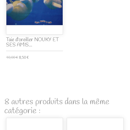
Taie d'oreiller NOUKY ET
SES AMIS...
10,00 €
8,50 €
8 autres produits dans la même
catégorie :