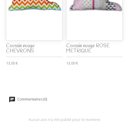
Coussin nuage
Coussin nuage ROSE
CHEVRONS
METRIQUE
13,00 €
13,00 €
Commentaires (0)
Aucun avis n'a été publié pour le moment.