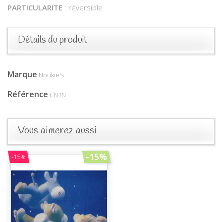
PARTICULARITE
: réversible
Détails du produit
Marque
Noukie's
Référence
CN1N
Vous aimerez aussi
-15%
-15%