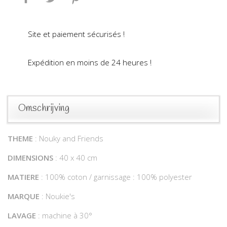
Site et paiement sécurisés !
Expédition en moins de 24 heures !
Omschrijving
THEME
: Nouky and Friends
DIMENSIONS
: 40 x 40 cm
MATIERE
: 100% coton / garnissage : 100% polyester
MARQUE
: Noukie's
LAVAGE
: machine à 30°