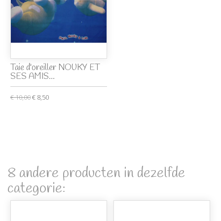
Taie d'oreiller NOUKY ET
SES AMIS...
€ 10,00
€ 8,50
8 andere producten in dezelfde
categorie: