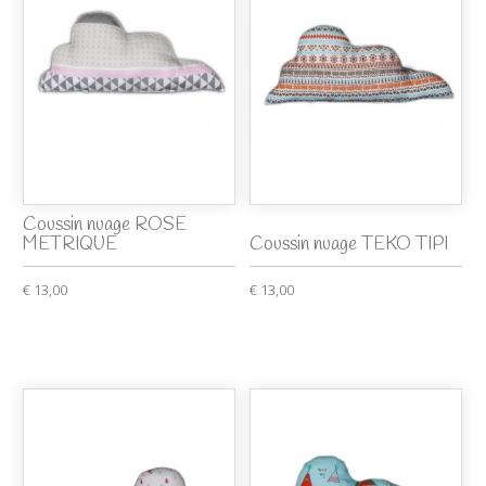
Coussin nuage ROSE
METRIQUE
Coussin nuage TEKO TIPI
€ 13,00
€ 13,00