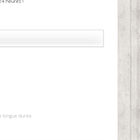
24 heures !
e longue durée.