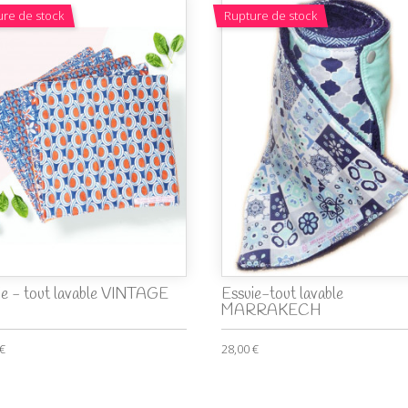
ure de stock
Rupture de stock
ie - tout lavable VINTAGE
Essuie-tout lavable
MARRAKECH
 €
28,00 €