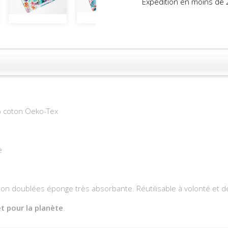
Expédition en moins de 
 coton Oeko-Tex
e
on doublées éponge très absorbante. Réutilisable à volonté et d
t pour la planète
.