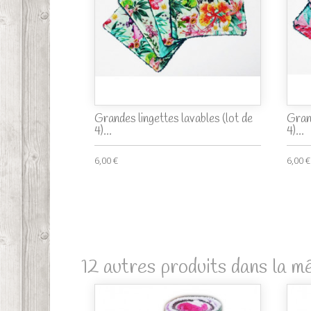
Grandes lingettes lavables (lot de
Grand
4)...
4)...
6,00 €
6,00 €
12 autres produits dans la m