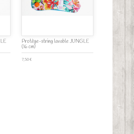
GLE
Protège-string lavable JUNGLE
(16 cm)
7,50 €