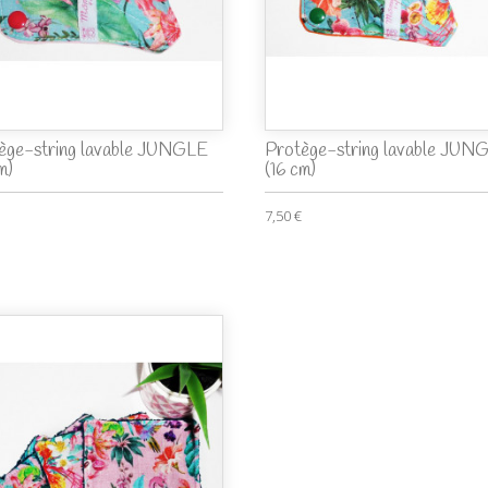
ège-string lavable JUNGLE
Protège-string lavable JUN
m)
(16 cm)
7,50 €