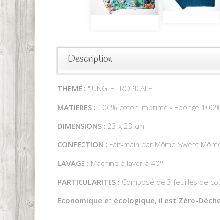
Description
THEME :
"JUNGLE TROPICALE"
MATIERES :
100% coton imprimé - Eponge 100%
DIMENSIONS :
23 x 23 cm
CONFECTION :
Fait-main par Môme Sweet Môm
LAVAGE :
Machine à laver à 40°
PARTICULARITES :
Composé de 3 feuilles de cot
Economique et écologique, il est Zéro-Déche