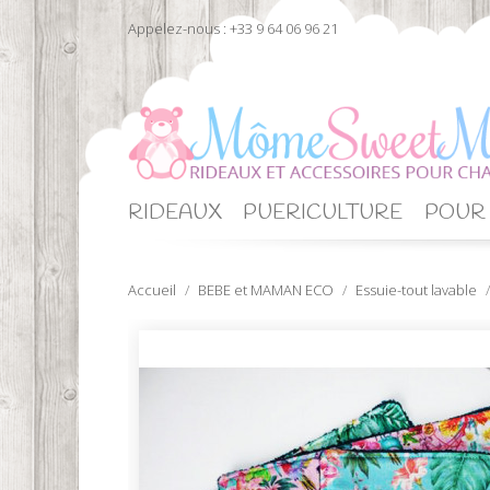
Appelez-nous :
+33 9 64 06 96 21
RIDEAUX
PUERICULTURE
POUR 
Accueil
BEBE et MAMAN ECO
Essuie-tout lavable