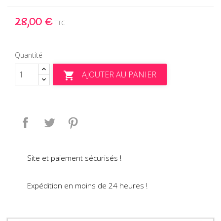
28,00 €
TTC
Quantité
AJOUTER AU PANIER

Partager
Tweet
Pinterest
Site et paiement sécurisés !
Expédition en moins de 24 heures !