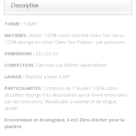
Description
THEME :
"LAMA"
MATIERES :
Recto : 100% coton imprimé Oeko-Tex/ Verso :
100% éponge en coton Oeko-Tex/ Fixation : par pressions
DIMENSIONS :
23 x 23 cm
CONFECTION :
Fait-main par Môme Sweet Môme
LAVAGE :
Machine à laver à 40°
PARTICULARITES :
Composé de 7 feuilles 100% coton
doublées éponge très absorbante qui se fixent entre-elles
par des pressions. Réutilisable à volonté et de longue
durée.
Economique et écologique, il est Zéro-Déchet pour la
planète
.