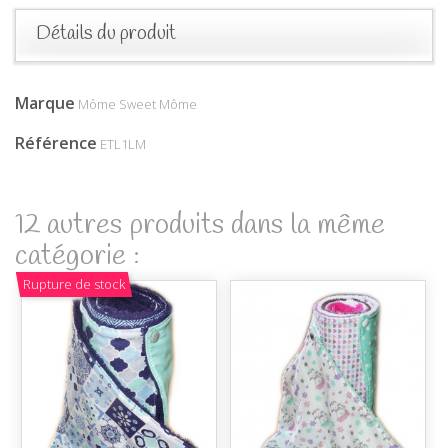
Détails du produit
Marque
Môme Sweet Môme
Référence
ETL1LM
12 autres produits dans la même
catégorie :
Rupture de stock