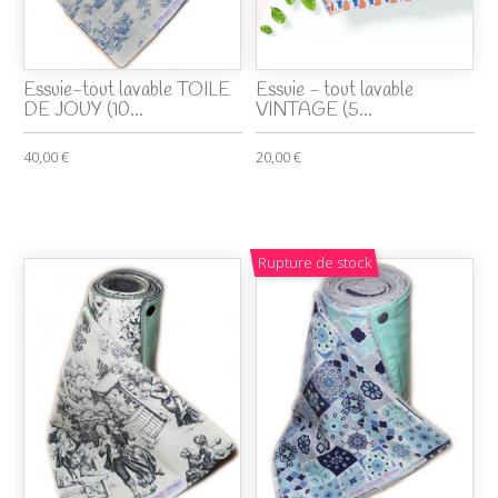
Essuie-tout lavable TOILE
Essuie - tout lavable
DE JOUY (10...
VINTAGE (5...
40,00 €
20,00 €
Rupture de stock