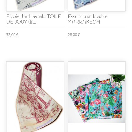
Essuie-tout lavable TOILE
Essuie-tout lavable
DE JOUY (8...
MARRAKECH
32,00 €
28,00 €