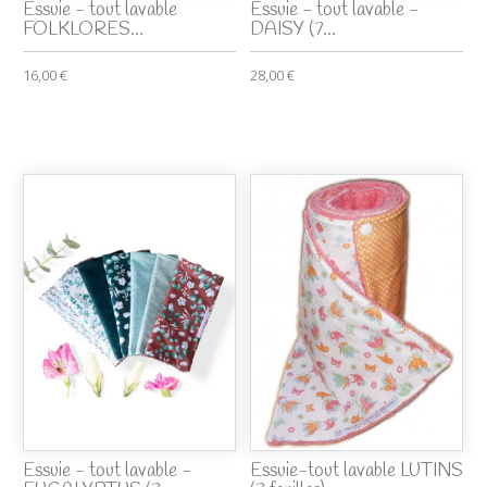
Essuie - tout lavable
Essuie - tout lavable -
FOLKLORES...
DAISY (7...
16,00 €
28,00 €
Essuie - tout lavable -
Essuie-tout lavable LUTINS