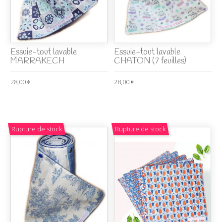
Essuie-tout lavable
Essuie-tout lavable
MARRAKECH
CHATON (7 feuilles)
28,00 €
28,00 €
Rupture de stock
Rupture de stock