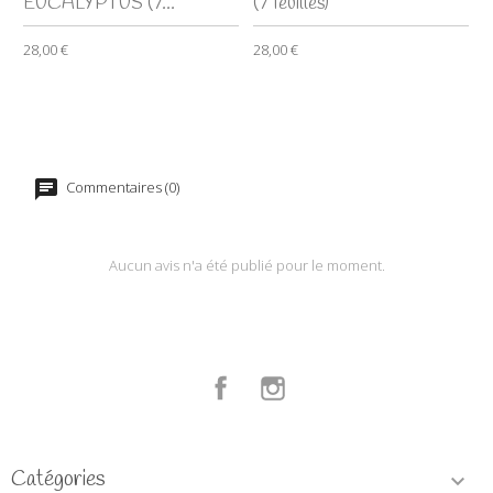
EUCALYPTUS (7...
(7 feuilles)
28,00 €
28,00 €
Commentaires (0)
Aucun avis n'a été publié pour le moment.
Facebook
Instagram
Catégories
