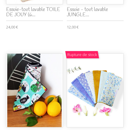
Essuie-tout lavable TOILE
Essuie - tout lavable
DE JOUY (6...
JUNGLE...
24,00 €
12,00 €
Rupture de stock