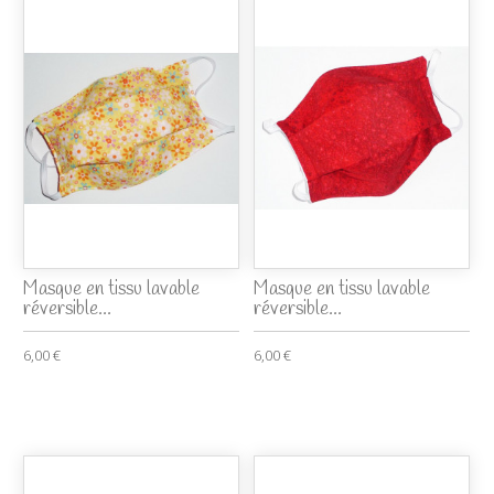
Masque en tissu lavable
Masque en tissu lavable
réversible...
réversible...
6,00 €
6,00 €