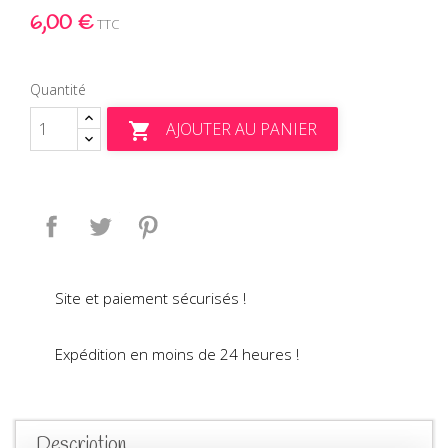
6,00 €
TTC
Quantité
AJOUTER AU PANIER

Partager
Tweet
Pinterest
Site et paiement sécurisés !
Expédition en moins de 24 heures !
Description