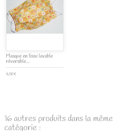
Masque en tissu lavable
réversible...
6,00 €
16 autres produits dans la même
catégorie :