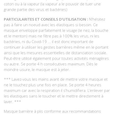
coton ou à la vapeur (la vapeur a le pouvoir de tuer une
grande partie des virus et bactéries)
PARTICULARITES ET CONSEILS D’UTILISATION :
N'hésitez
pas à faire un noeud avec les élastiques si besoin. Ce
masque enveloppe parfaitement le visage (le nez, la bouche
et le menton) mais ne filtre pas à 100% les virus, ni les
bactéries, ni du Covid-19 ... il est donc important de
continuer à utiliser les gestes barrières même en le portant
ainsi que les mesures essentielles de distanciation sociale.
Peut-être utilisé également pour toutes activités ménagères
ou autre. Se porte 4 h consécutives maximum. Dès le
moindre usure, le masque est à jeter.
*** Lavez-vous les mains avant de mettre votre masque et
ne le touchez plus une fois en place. Se porte 4 heures
maximum car avec la respiration il s’humidifiera. L’enlever par
les élastiques sans le toucher et le mettre directement à
laver. ***
Masque barrière à plis conforme aux recommandations