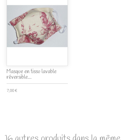
Masque en tissu lavable
réversible...
7,00 €
16 autres produits dans la même