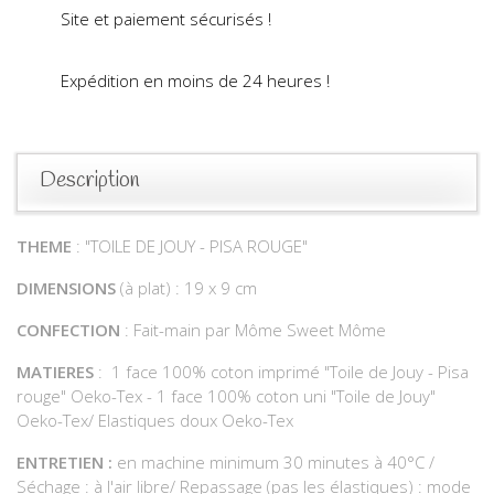
Site et paiement sécurisés !
Expédition en moins de 24 heures !
Description
THEME
: "TOILE DE JOUY - PISA ROUGE"
DIMENSIONS
(à plat) : 19 x 9 cm
CONFECTION
: Fait-main par Môme Sweet Môme
MATIERES
: 1 face 100% coton imprimé "Toile de Jouy - Pisa
rouge" Oeko-Tex - 1 face 100% coton uni "Toile de Jouy"
Oeko-Tex/ Elastiques doux Oeko-Tex
ENTRETIEN :
en machine minimum 30 minutes à 40°C /
Séchage : à l'air libre/ Repassage (pas les élastiques) : mode