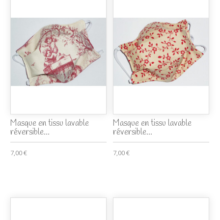
Masque en tissu lavable
Masque en tissu lavable
réversible...
réversible...
7,00 €
7,00 €