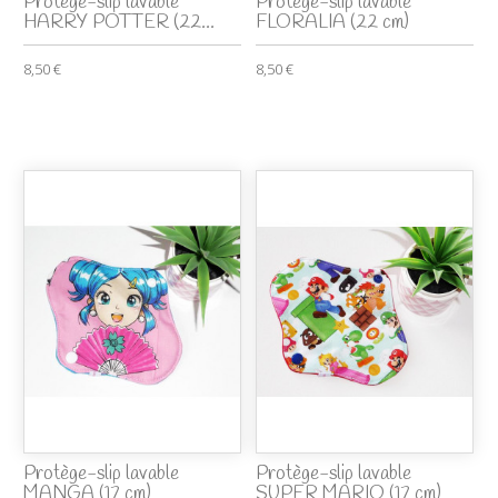
Protège-slip lavable
Protège-slip lavable
HARRY POTTER (22...
FLORALIA (22 cm)
8,50 €
8,50 €
Protège-slip lavable
Protège-slip lavable
MANGA (17 cm)
SUPER MARIO (17 cm)