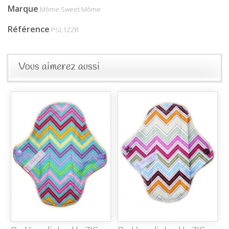
Marque
Môme Sweet Môme
Référence
PSL1ZZR
Vous aimerez aussi