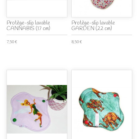
Protège-slip lavable
Protège-slip lavable
CANNABIS (17 cm)
GARDEN (22 cm)
7,50 €
8,50 €