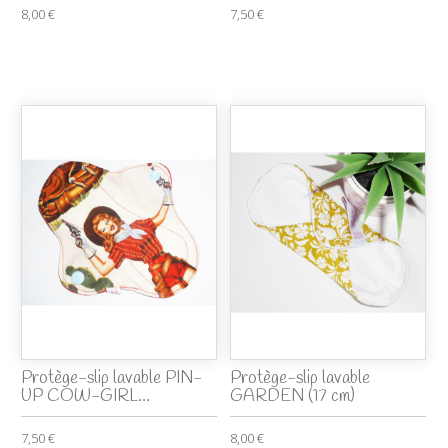
8,00 €
7,50 €
Protège-slip lavable PIN-
Protège-slip lavable
UP COW-GIRL...
GARDEN (17 cm)
7,50 €
8,00 €