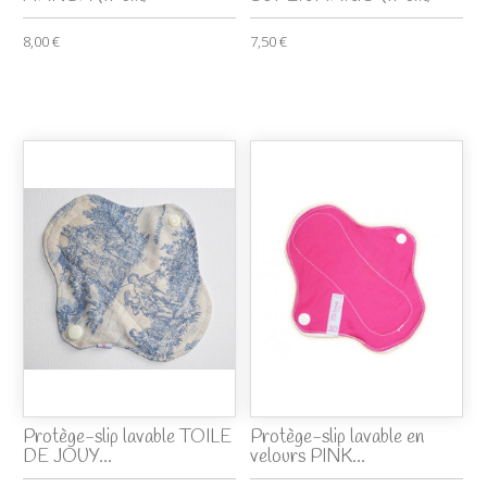
8,00 €
7,50 €
Protège-slip lavable TOILE
Protège-slip lavable en
DE JOUY...
velours PINK...