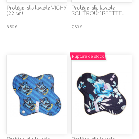
Protège-slip lavable VICHY
Protège-slip lavable
(22 cm)
SCHTROUMPFETTE...
8,50 €
7,50 €
Rupture de stock