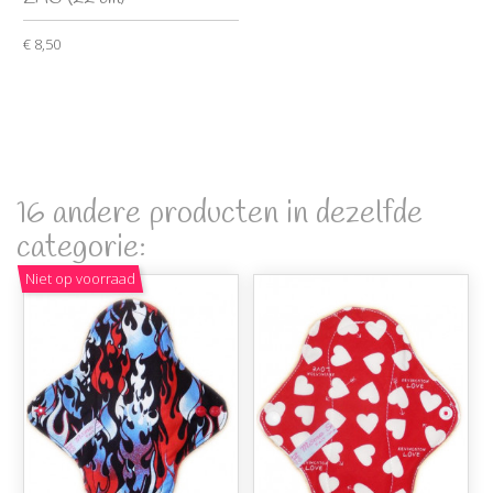
€ 8,50
16 andere producten in dezelfde
categorie:
Niet op voorraad