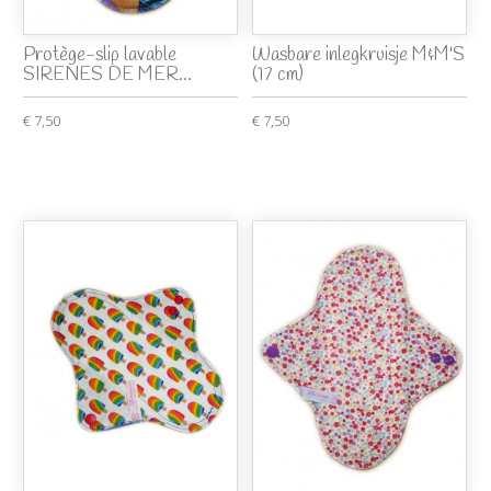
Protège-slip lavable
Wasbare inlegkruisje M&M'S
SIRENES DE MER...
(17 cm)
€ 7,50
€ 7,50