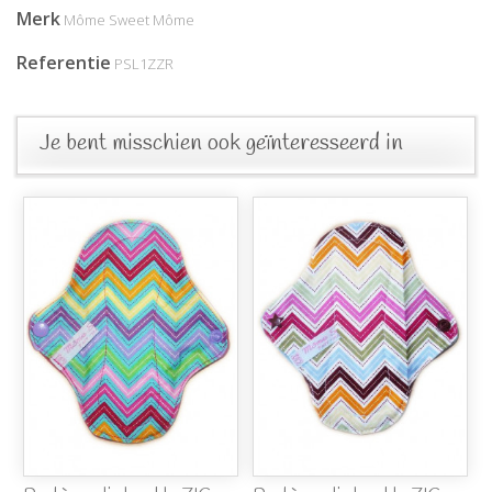
Merk
Môme Sweet Môme
Referentie
PSL1ZZR
Je bent misschien ook geïnteresseerd in