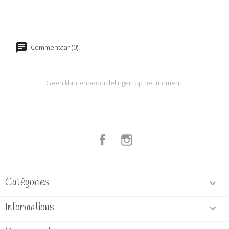
Commentaar (0)
Geen klantenbeoordelingen op het moment.
Facebook
Instagram
Catégories

Informations
