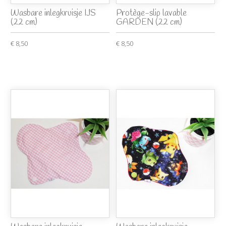
Wasbare inlegkruisje IJS
Protège-slip lavable
(22 cm)
GARDEN (22 cm)
€ 8,50
€ 8,50