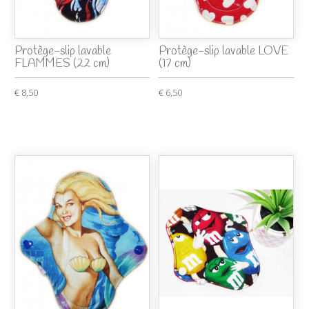
Protège-slip lavable
Protège-slip lavable LOVE
FLAMMES (22 cm)
(17 cm)
€ 8,50
€ 6,50