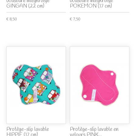
Wasbare inlegkruisje
Wasbare inlegkruisje
GINGAN (22 cm)
POKEMON (17 cm)
€ 8,50
€ 7,50
Protège-slip lavable
Protège-slip lavable en
HIPPIE (17 cm)
velours PINK...