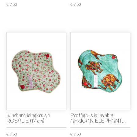
€ 7,50
€ 7,50
Wasbare inlegkruisje
Protège-slip lavable
ROSALIE (17 cm)
AFRICAN ELEPHANT...
€ 7,50
€ 7,50