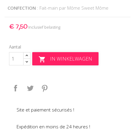
CONFECTION
: Fait-main par Môme Sweet Môme
€ 7,50
Inclusief belasting
Aantal
IN WINKELWAGEN

Delen
Tweet
Pinterest
Site et paiement sécurisés !
Expédition en moins de 24 heures !