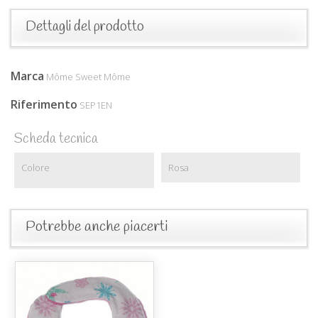
Dettagli del prodotto
Marca
Môme Sweet Môme
Riferimento
SEP1EN
Scheda tecnica
Colore
Rosa
Potrebbe anche piacerti