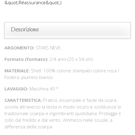
&quot;Réassurance&quot;)
Descrizione
ARGOMENTO:
STARS NEVE
Formato (formato):
2/4 anni (20 x 54 cm)
MATERIALE:
Shell: 100% cotone stampato colore rosa /
Fodera: piumino bianco
LAVAGGIO:
Macchina 40 °
CARATTERISTICA:
Pratico, essenziale e facile da usare,
scivola attraverso la testa in modo sicuro e sostituisce la
tradizionale sciarpa e ingombranti quotidiana. Protegge il
collo dal freddo e dal vento. Ammessi nelle scuole, a
differenza della sciarpa.