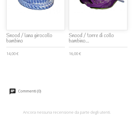
Snood / lana girocollo
Snood / torre di collo
bambino
bambino...
14,00 €
16,00 €
Commenti (0)
Ancora nessuna recensione da parte degli utenti.