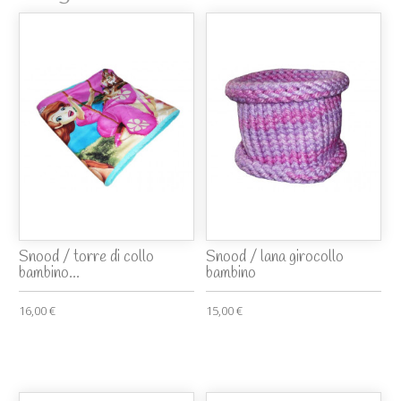
Snood / torre di collo
Snood / lana girocollo
bambino...
bambino
16,00 €
15,00 €