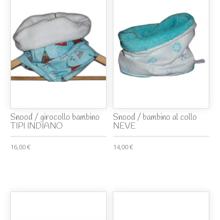
Snood / girocollo bambino
Snood / bambino al collo
TIPI INDIANO
NEVE
16,00 €
14,00 €