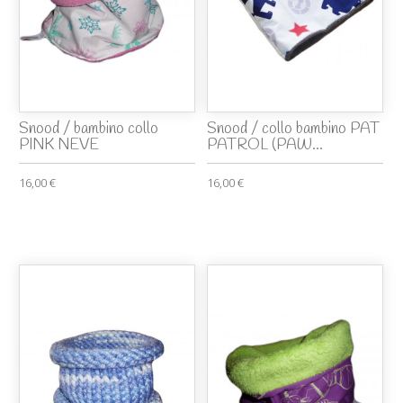
Snood / bambino collo
Snood / collo bambino PAT
PINK NEVE
PATROL (PAW...
16,00 €
16,00 €