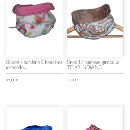
Snood / bambino Chouettes
Snood / bambino girocollo
girocollo...
TEKO INDIANO
15,00 €
16,00 €