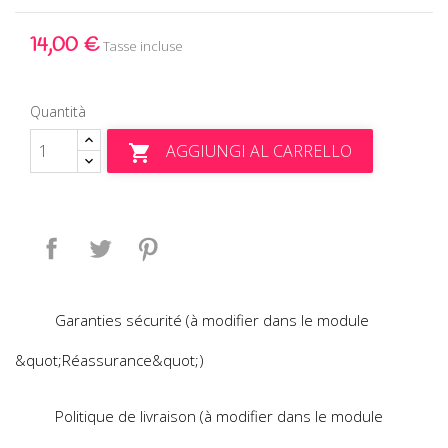
14,00 €
Tasse incluse
Quantità
AGGIUNGI AL CARRELLO

Condividi
Twitta
Pinterest
Garanties sécurité (à modifier dans le module
&quot;Réassurance&quot;)
Politique de livraison (à modifier dans le module