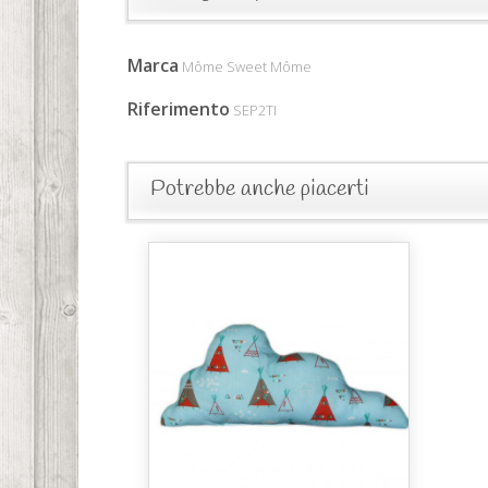
Marca
Môme Sweet Môme
Riferimento
SEP2TI
Potrebbe anche piacerti