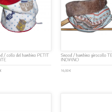
d / collo del bambino PETIT
Snood / bambino girocollo 
ATE
INDIANO
 €
16,00 €