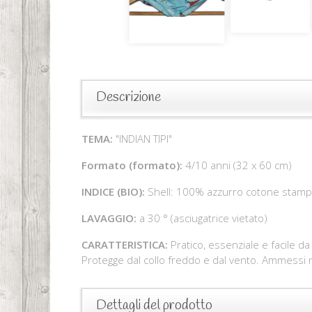
Descrizione
TEMA:
"INDIAN TIPI"
Formato (formato):
4/10 anni (32 x 60 cm)
INDICE (BIO):
Shell: 100% azzurro cotone stampat
LAVAGGIO:
a 30 ° (asciugatrice vietato)
CARATTERISTICA:
Pratico, essenziale e facile da
Protegge dal collo freddo e dal vento. Ammessi ne
Dettagli del prodotto