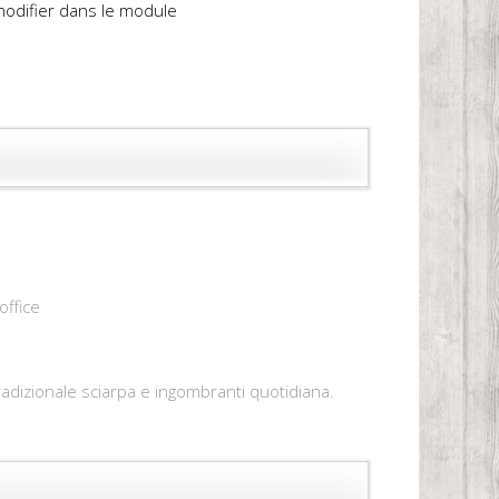
 modifier dans le module
office
tradizionale sciarpa e ingombranti quotidiana.