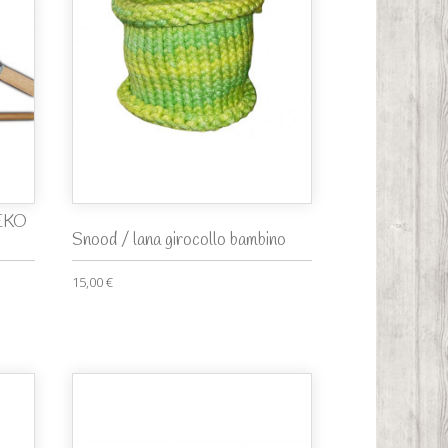
TEKO
Snood / lana girocollo bambino
15,00 €