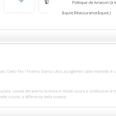
Politique de livraison (à
&quot;Réassurance&quot;)
o Oeko-Tex / Fodera: bianco ultra accogliente caldo morbido e s
 usare, scivola attraverso la testa in modo sicuro e sostituisce la 
lle scuole, a differenza della sciarpa.