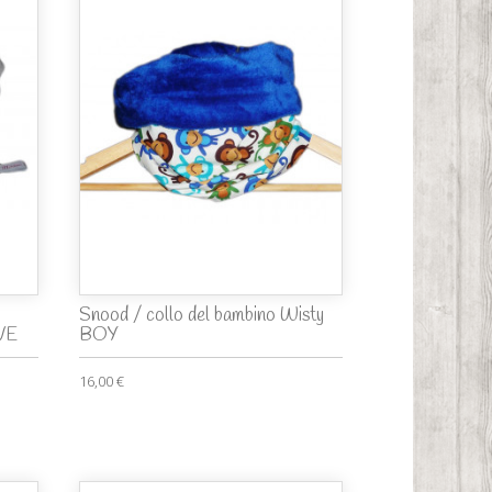
Snood / collo del bambino Wisty
EVE
BOY
16,00 €