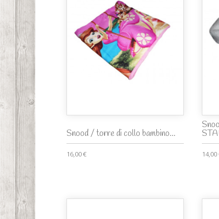
Snoo
Snood / torre di collo bambino...
STA
16,00 €
14,00