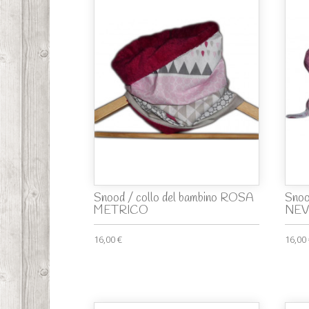
Snood / collo del bambino ROSA
Snoo
METRICO
NEV
16,00 €
16,00