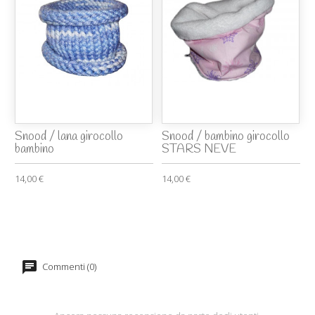
Snood / lana girocollo
Snood / bambino girocollo
bambino
STARS NEVE
14,00 €
14,00 €
Commenti (0)