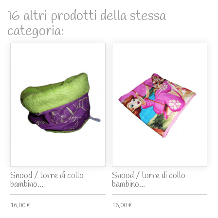
16 altri prodotti della stessa
categoria:
Snood / torre di collo
Snood / torre di collo
bambino...
bambino...
16,00 €
16,00 €