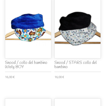
Snood / collo del bambino
Snood / STARS collo del
Wisty BOY
bambino
16,00 €
16,00 €