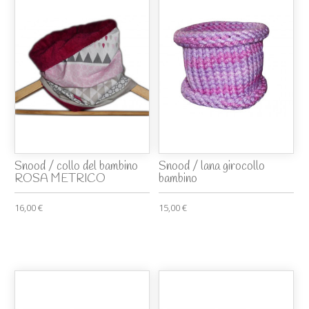
Snood / collo del bambino
Snood / lana girocollo
ROSA METRICO
bambino
16,00 €
15,00 €