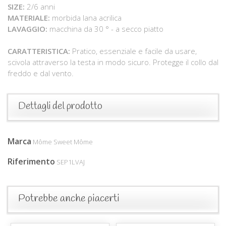
SIZE:
2/6 anni
MATERIALE:
morbida lana acrilica
LAVAGGIO:
macchina da 30 ° - a secco piatto
CARATTERISTICA:
Pratico, essenziale e facile da usare,
scivola attraverso la testa in modo sicuro. Protegge il collo dal
freddo e dal vento.
Dettagli del prodotto
Marca
Môme Sweet Môme
Riferimento
SEP1LVAJ
Potrebbe anche piacerti