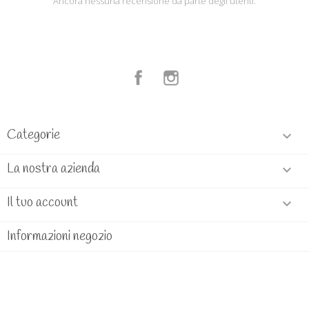
Ancora nessuna recensione da parte degli utenti.
Facebook
Instagram
Categorie

La nostra azienda

Il tuo account

Informazioni negozio