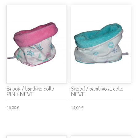
Snood / bambino collo
Snood / bambino al collo
PINK NEVE
NEVE
16,00 €
14,00 €