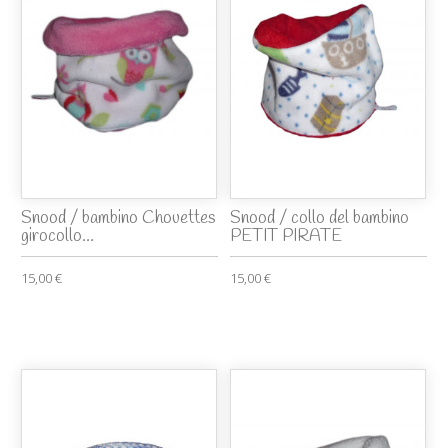
Snood / bambino Chouettes
Snood / collo del bambino
girocollo...
PETIT PIRATE
15,00 €
15,00 €