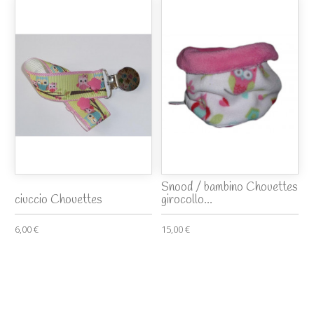
Snood / bambino Chouettes
ciuccio Chouettes
girocollo...
6,00 €
15,00 €