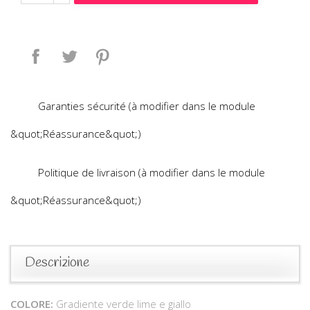
Condividi
Twitta
Pinterest
Garanties sécurité (à modifier dans le module
&quot;Réassurance&quot;)
Politique de livraison (à modifier dans le module
&quot;Réassurance&quot;)
Descrizione
COLORE:
Gradiente verde lime e giallo