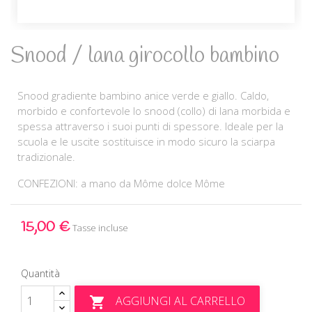
Snood / lana girocollo bambino
Snood gradiente bambino anice verde e giallo. Caldo,
morbido e confortevole lo snood (collo) di lana morbida e
spessa attraverso i suoi punti di spessore. Ideale per la
scuola e le uscite sostituisce in modo sicuro la sciarpa
tradizionale.
CONFEZIONI: a mano da Môme dolce Môme
15,00 €
Tasse incluse
Quantità
AGGIUNGI AL CARRELLO
