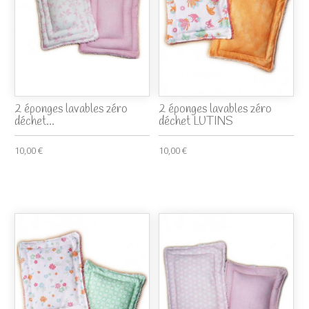
2 éponges lavables zéro
2 éponges lavables zéro
déchet...
déchet LUTINS
10,00 €
10,00 €