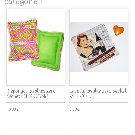
catégorie :
2 éponges lavables zéro
Lavette lavable zéro déchet
déchet MEXICANA
RETRO...
10,00 €
6,00 €