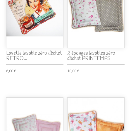
Lavette lavable zéro déchet
2 éponges lavables zéro
RETRO...
déchet PRINTEMPS
6,00 €
10,00 €