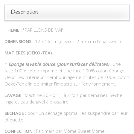
Description
THEME
: "PAPILLONS DE MAI"
DIMENSIONS
: 12 x 16 cm (environ 2 à 3 cm d'épaisseur)
MATIERES (OEKO-TEX)
:
*
Eponge lavable douce (pour surfaces délicates)
: une
face 100% coton imprimé et une face 100% coton éponge
Oeko-Tex. Intérieur : rembourrage de chutes de 100% coton
Oeko-Tex afin de limiter l'impacte sur l'environnement.
LAVAGE
: Machine 30-40° (1 à 2 fois par semaine). Sèche
linge et eau de javel à proscrire
SECHAGE :
pour un séchage optimal, les suspendre par leur
étiquette.
CONFECTION
: Fait-main par Môme Sweet Môme