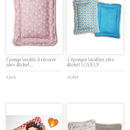
Eponge lavable à récurer
2 éponges lavables zéro
zéro déchet...
déchet LOVELY
5,00 €
10,00 €