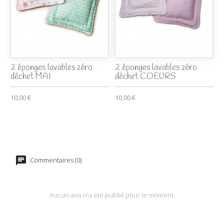
2 éponges lavables zéro
2 éponges lavables zéro
déchet MAI
déchet COEURS
10,00 €
10,00 €
Commentaires (0)
Aucun avis n'a été publié pour le moment.