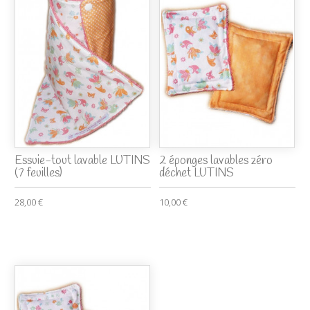
Essuie-tout lavable LUTINS
2 éponges lavables zéro
(7 feuilles)
déchet LUTINS
28,00 €
10,00 €