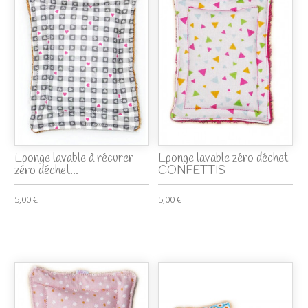
Eponge lavable à récurer
Eponge lavable zéro déchet
zéro déchet...
CONFETTIS
5,00 €
5,00 €