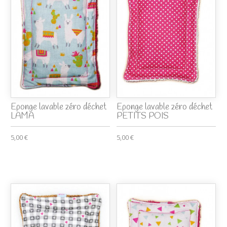
Eponge lavable zéro déchet
Eponge lavable zéro déchet
LAMA
PETITS POIS
5,00 €
5,00 €