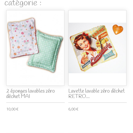
catégorie :
2 éponges lavables zéro
Lavette lavable zéro déchet
déchet MAI
RETRO...
10,00 €
6,00 €