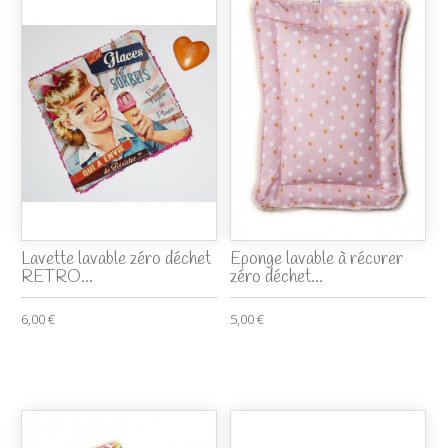
Lavette lavable zéro déchet
Eponge lavable à récurer
RETRO...
zéro déchet...
6,00 €
5,00 €