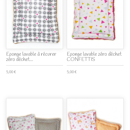
Eponge lavable à récurer
Eponge lavable zéro déchet
zéro déchet...
CONFETTIS
5,00 €
5,00 €