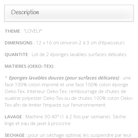
Description
THEME
: "LOVELY"
DIMENSIONS
: 12 x 16 cm (environ 2 à 3 cm d'épaisseur)
QUANTITE
: Lot de 2 éponges lavables surfaces délicates
MATIERES (OEKO-TEX)
:
*
Eponges lavables douces (pour surfaces délicates)
: une
face 100% coton imprimé et une face 100% coton éponge
Oeko-Tex. Intérieur Oeko-Tex: rembourrage de chutes de
ouatine polyester Oeko-Tex ou de chutes 100% coton Oeko-
Tex afin de limiter l'impacte sur l'environnement.
LAVAGE
: Machine 30-40° (1 à 2 fois par semaine). Sèche
linge et eau de javel à proscrire
SECHAGE :
pour un séchage optimal, les suspendre par leur