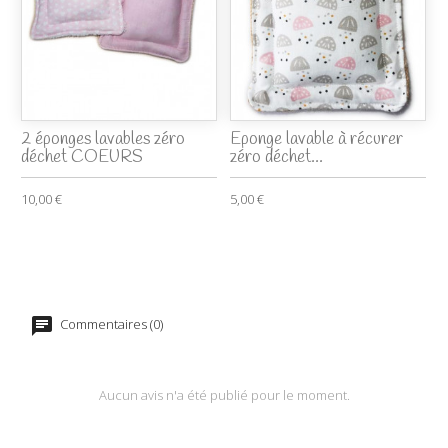
2 éponges lavables zéro
Eponge lavable à récurer
déchet COEURS
zéro déchet...
10,00 €
5,00 €
Commentaires (0)
Aucun avis n'a été publié pour le moment.