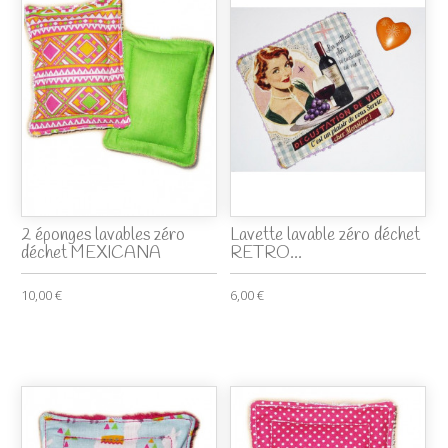
2 éponges lavables zéro
Lavette lavable zéro déchet
déchet MEXICANA
RETRO...
10,00 €
6,00 €