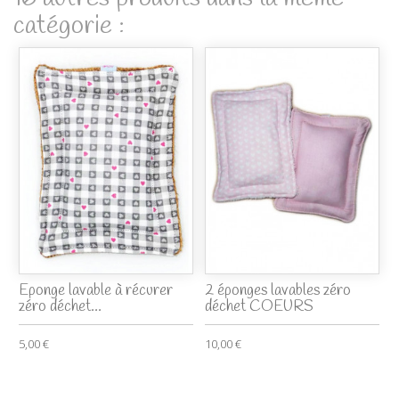
catégorie :
Eponge lavable à récurer
2 éponges lavables zéro
zéro déchet...
déchet COEURS
5,00 €
10,00 €