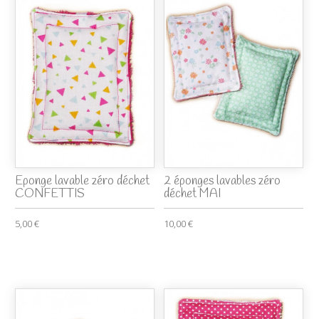
Eponge lavable zéro déchet
2 éponges lavables zéro
CONFETTIS
déchet MAI
5,00 €
10,00 €