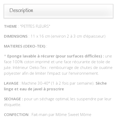
Description
THEME
: "PETITES FLEURS"
DIMENSIONS
: 11 x 16 cm (environ 2 à 3 cm d'épaisseur)
MATIERES (OEKO-TEX)
:
*
Eponge lavable à récurer (pour surfaces difficiles) :
une
face 100% coton imprimé et une face récurante de toile de
jute. Intérieur Oeko-Tex : rembourrage de chutes de ouatine
polyester afin de limiter l'impact sur l'environnement.
LAVAGE
: Machine 30-40° (1 à 2 fois par semaine).
Sèche
linge et eau de javel à proscrire
SECHAGE :
pour un séchage optimal, les suspendre par leur
étiquette.
CONFECTION
: Fait-main par Môme Sweet Môme