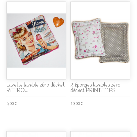
Lavette lavable zéro déchet
2 éponges lavables zéro
RETRO...
déchet PRINTEMPS
6,00 €
10,00 €