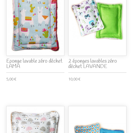
Eponge lavable zéro déchet
2 éponges lavables zéro
LAMA
déchet LAVANDE
5,00 €
10,00 €