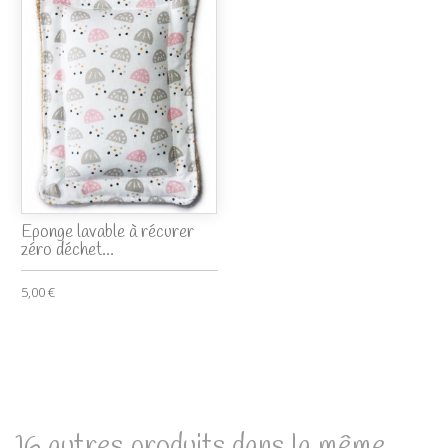
Eponge lavable à récurer
zéro déchet...
5,00 €
16 autres produits dans la même