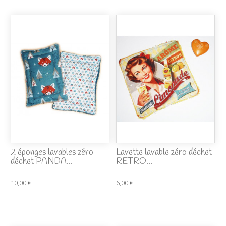
2 éponges lavables zéro
Lavette lavable zéro déchet
déchet PANDA...
RETRO...
10,00 €
6,00 €