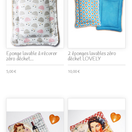
Eponge lavable à récurer
2 éponges lavables zéro
zéro déchet...
déchet LOVELY
5,00 €
10,00 €