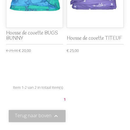
Housse de couette BUGS
BUNNY
Housse de couette TITEUF
€ 25,00
€ 20,00
€ 25,00
Item 1-2 van 2 in totaal item(s)
1
Terug naar boven
