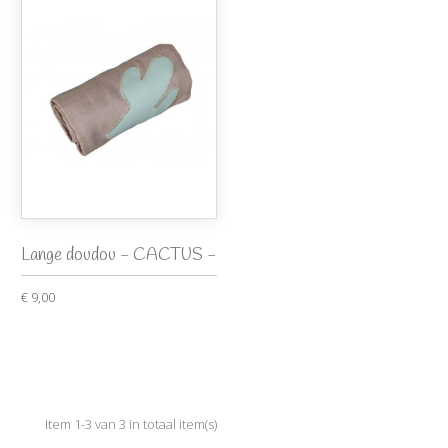
Lange doudou - CACTUS -
€ 9,00
Item 1-3 van 3 in totaal item(s)