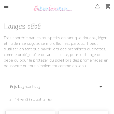



Langes bébé
Très apprécié par les tout-petits en tant que doudou, léger
et fluide il se suçote, se mordille, il est partout. Il peut
s'utiliser en tant que bavoir lors des premières quenottes,
comme protège-tête durant la sieste, pour le change de
bébé ou pour le protéger du soleil lors des promenades en
poussette ou tout simplement comme doudou.

Prijs: laag naar hoog
Item 1-3 van 3 in totaal item(s)