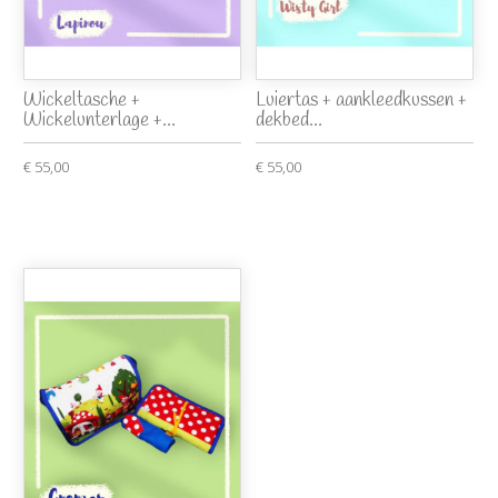
Wickeltasche +
Luiertas + aankleedkussen +
Wickelunterlage +...
dekbed...
€ 55,00
€ 55,00