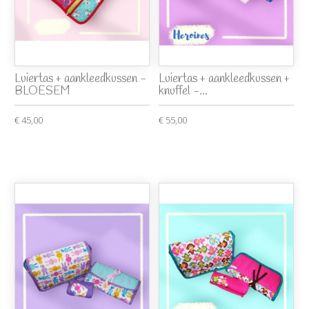
Luiertas + aankleedkussen -
Luiertas + aankleedkussen +
BLOESEM
knuffel -...
€ 45,00
€ 55,00