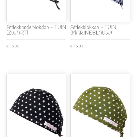
Afdekkende blokdop - TUIN
Afdekblokkap - TUIN
(ZWART)
(MARINEBLAUW)
€ 15,00
€ 15,00