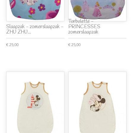
Turbulette -
Slaapzak - zomerslaapzak -
PRINCESSES
ZHU ZHU...
zomerslaapzak
€ 25,00
€ 25,00