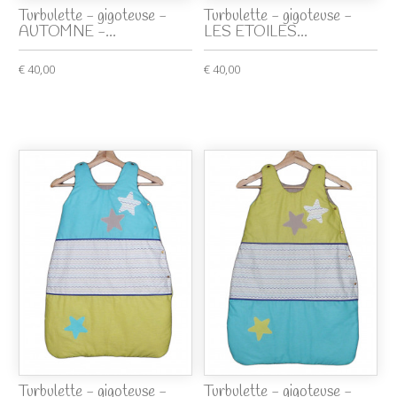
Turbulette - gigoteuse -
Turbulette - gigoteuse -
AUTOMNE -...
LES ETOILES...
€ 40,00
€ 40,00
Turbulette - gigoteuse -
Turbulette - gigoteuse -