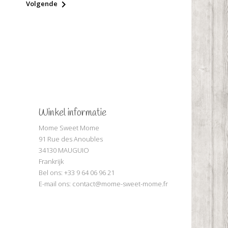

Volgende
Winkel informatie
Mome Sweet Mome
91 Rue des Anoubles
34130 MAUGUIO
Frankrijk
Bel ons:
+33 9 64 06 96 21
E-mail ons:
contact@mome-sweet-mome.fr