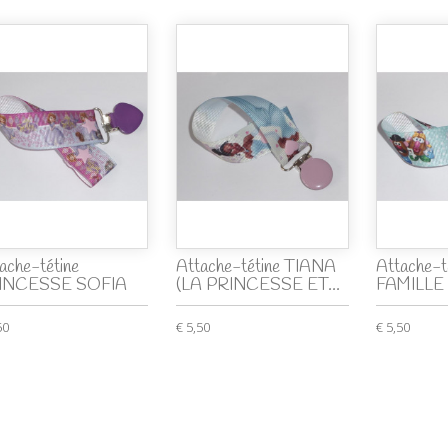
ache-tétine
Attache-tétine TIANA
Attache-t
INCESSE SOFIA
(LA PRINCESSE ET...
FAMILLE
50
€ 5,50
€ 5,50