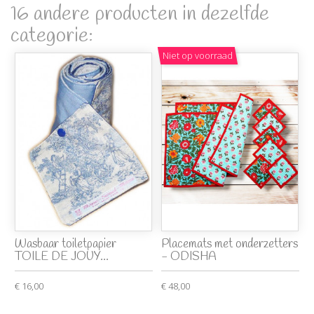
16 andere producten in dezelfde
categorie:
Niet op voorraad
Wasbaar toiletpapier
Placemats met onderzetters
TOILE DE JOUY...
- ODISHA
€ 16,00
€ 48,00