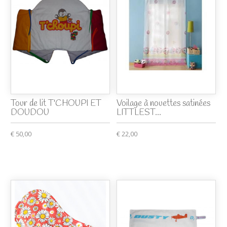
Tour de lit T'CHOUPI ET
Voilage à nouettes satinées
DOUDOU
LITTLEST...
€ 50,00
€ 22,00