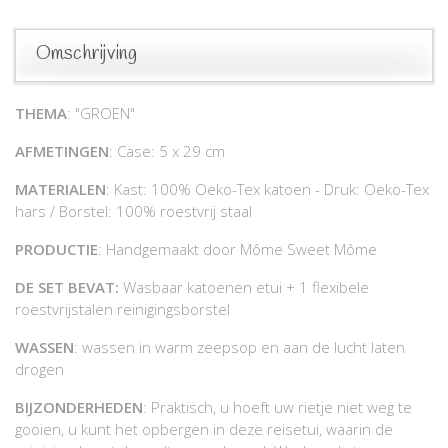
Omschrijving
THEMA
: "GROEN"
AFMETINGEN
: Case: 5 x 29 cm
MATERIALEN
: Kast: 100% Oeko-Tex katoen - Druk: Oeko-Tex
hars / Borstel: 100% roestvrij staal
PRODUCTIE
: Handgemaakt door Môme Sweet Môme
DE SET BEVAT:
Wasbaar katoenen etui + 1 flexibele
roestvrijstalen reinigingsborstel
WASSEN
: wassen in warm zeepsop en aan de lucht laten
drogen
BIJZONDERHEDEN
: Praktisch, u hoeft uw rietje niet weg te
gooien, u kunt het opbergen in deze reisetui, waarin de