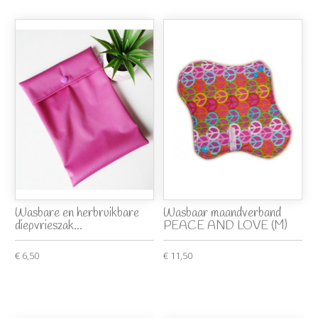
Wasbare en herbruikbare
Wasbaar maandverband
diepvrieszak...
PEACE AND LOVE (M)
€ 6,50
€ 11,50