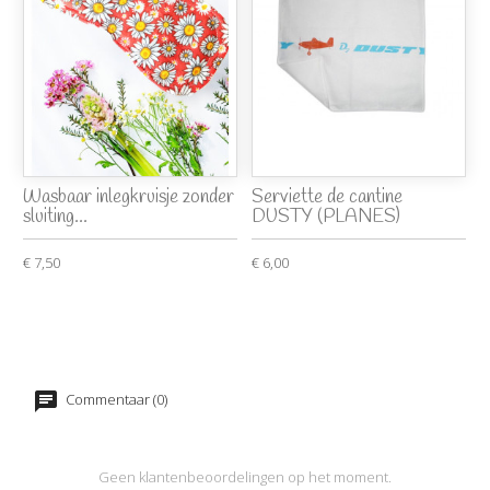
Wasbaar inlegkruisje zonder
Serviette de cantine
sluiting...
DUSTY (PLANES)
€ 7,50
€ 6,00
Commentaar (0)
Geen klantenbeoordelingen op het moment.