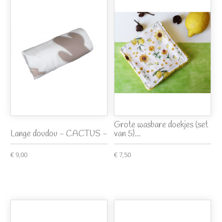
Grote wasbare doekjes (set
Lange doudou - CACTUS -
van 5)...
€ 9,00
€ 7,50