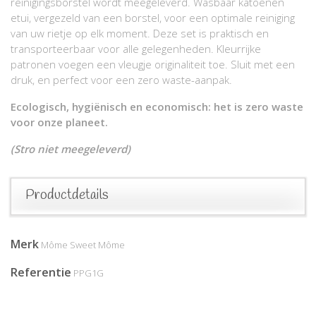
reinigingsborstel wordt meegeleverd. Wasbaar katoenen
etui, vergezeld van een borstel, voor een optimale reiniging
van uw rietje op elk moment. Deze set is praktisch en
transporteerbaar voor alle gelegenheden. Kleurrijke
patronen voegen een vleugje originaliteit toe. Sluit met een
druk, en perfect voor een zero waste-aanpak.
Ecologisch, hygiënisch en economisch: het is zero waste
voor onze planeet.
(Stro niet meegeleverd)
Productdetails
Merk
Môme Sweet Môme
Referentie
PPG1G