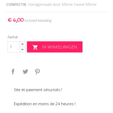
CONFECTIE
: Handgemaakt door Môme Sweet Môme
€ 6,00
Inclusief belasting
Aantal
IN WINKELWAGEN

Delen
Tweet
Pinterest
Site et paiement sécurisés !
Expédition en moins de 24 heures !