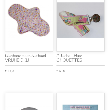
Wasbaar maandverband
Attache-tétine
VRIJHEID (L)
CHOUETTES
€ 13,00
€ 6,00