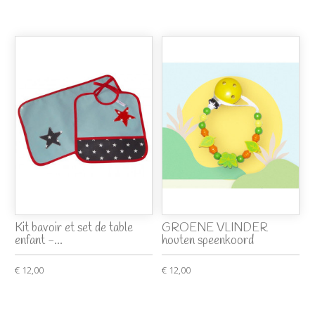
Kit bavoir et set de table
GROENE VLINDER
enfant -...
houten speenkoord
€ 12,00
€ 12,00