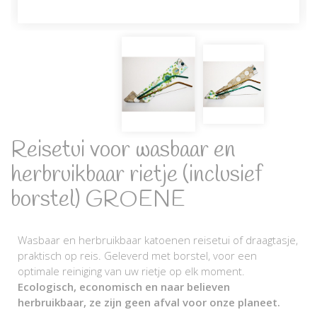
Reisetui voor wasbaar en
herbruikbaar rietje (inclusief
borstel) GROENE
Wasbaar en herbruikbaar katoenen reisetui of draagtasje,
praktisch op reis. Geleverd met borstel, voor een
optimale reiniging van uw rietje op elk moment.
Ecologisch, economisch en naar believen
herbruikbaar, ze zijn geen afval voor onze planeet.