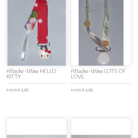
Attache-tétine HELLO
Attache-tétine LOTS OF
KITTY
LOVE
€ 8,00
€ 6,80
€ 8,00
€ 6,80