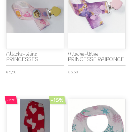
Attache-tétine
Attache-tétine
PRINCESSES
PRINCESSE RAIPONCE
€ 5,50
€ 5,50
-15%
-15%