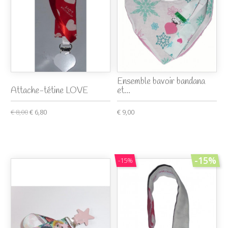
Ensemble bavoir bandana
Attache-tétine LOVE
et...
€ 8,00
€ 6,80
€ 9,00
-15%
-15%