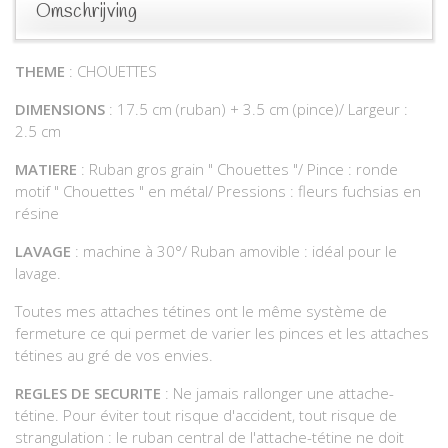
Omschrijving
THEME
: CHOUETTES
DIMENSIONS
: 17.5 cm (ruban) + 3.5 cm (pince)/ Largeur :
2.5 cm
MATIERE
: Ruban gros grain " Chouettes "/ Pince : ronde
motif " Chouettes " en métal/ Pressions : fleurs fuchsias en
résine
LAVAGE
: machine à 30°/ Ruban amovible : idéal pour le
lavage.
Toutes mes attaches tétines ont le même système de
fermeture ce qui permet de varier les pinces et les attaches
tétines au gré de vos envies.
REGLES DE SECURITE
: Ne jamais rallonger une attache-
tétine. Pour éviter tout risque d'accident, tout risque de
strangulation : le ruban central de l'attache-tétine ne doit