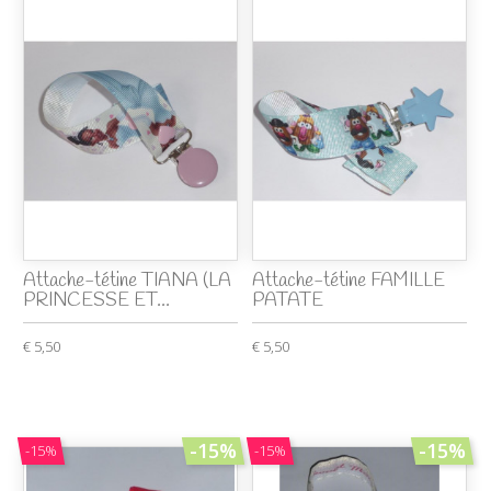
Attache-tétine TIANA (LA
Attache-tétine FAMILLE
PRINCESSE ET...
PATATE
€ 5,50
€ 5,50
-15%
-15%
-15%
-15%