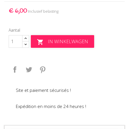
€ 6,00
Inclusief belasting
Aantal
IN WINKELWAGEN

Delen
Tweet
Pinterest
Site et paiement sécurisés !
Expédition en moins de 24 heures !