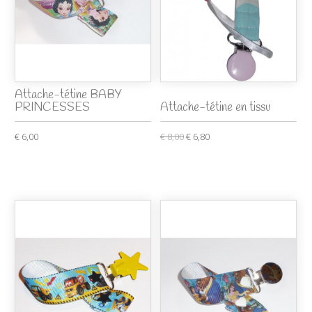
Attache-tétine BABY
PRINCESSES
Attache-tétine en tissu
€ 6,00
€ 8,00
€ 6,80