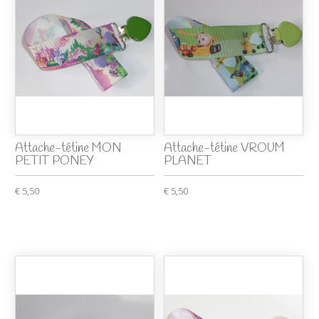
Attache-tétine MON
Attache-tétine VROUM
PETIT PONEY
PLANET
€ 5,50
€ 5,50