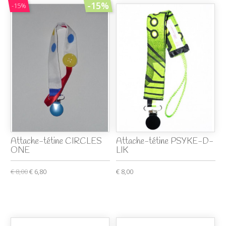
-15%
-15%
Attache-tétine CIRCLES
Attache-tétine PSYKE-D-
ONE
LIK
€ 8,00
€ 6,80
€ 8,00