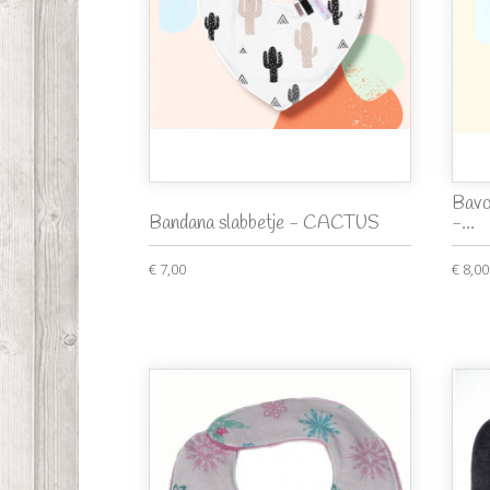
Bavo
Bandana slabbetje - CACTUS
-...
€ 7,00
€ 8,00