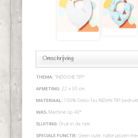
Omschrijving
THEMA:
"INDISCHE TIPI"
AFMETING:
22 x 30 cm
MATERIAAL:
100% Oeko-Tex INDIAN TIPI bedrukt
WAS:
Machine op 40°
SLUITING:
Druk in de nek.
SPECIALE FUNCTIE:
Geen vuile, natte jassen me