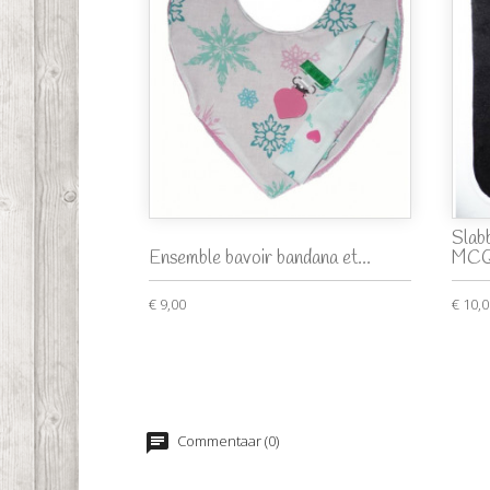
Slab
Ensemble bavoir bandana et...
MCQ
€ 9,00
€ 10,
Commentaar (0)