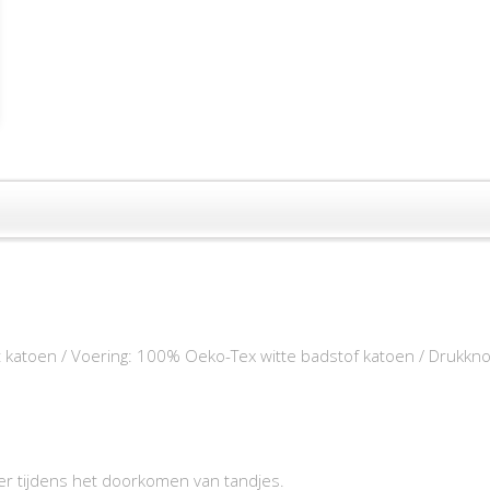
 katoen / Voering: 100% Oeko-Tex witte badstof katoen / Drukkn
er tijdens het doorkomen van tandjes.