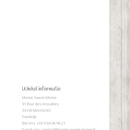
Winkel informatie
Mome Sweet Mome
91 Rue des Anoubles
34130 MAUGUIO
Frankrijk
Bel ons:
+33 9 64 06 96 21
E-mail ons:
contact@mome-sweet-mome.fr