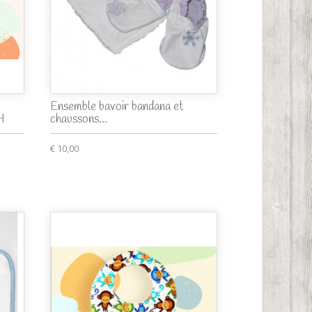
Ensemble bavoir bandana et
H
chaussons...
€ 10,00