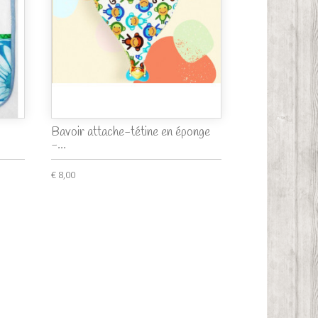
Bavoir attache-tétine en éponge
-...
€ 8,00