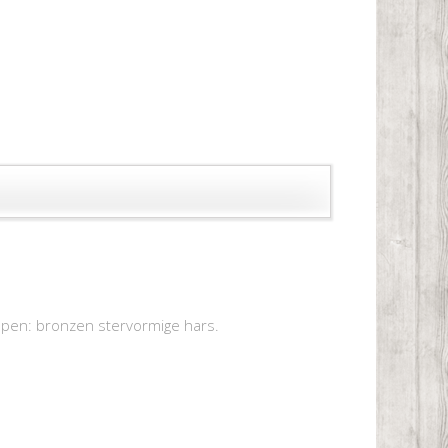
open: bronzen stervormige hars.