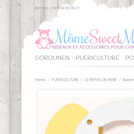
Bel ons:
+33 9 64 06 96 21
GORDIJNEN
PUERICULTURE
PO
Home
PUERICULTURE
LE REPAS DE BEBE
Bavoir