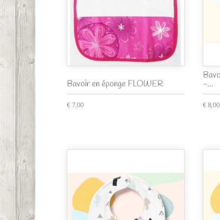
Bavo
Bavoir en éponge FLOWER
-...
€ 7,00
€ 8,00