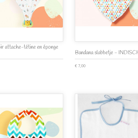
ir attache-tétine en éponge
Bandana slabbetje - INDISC
€ 7,00