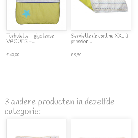
Turbulette - gigoteuse -
Serviette de cantine XXL à
VAGUES -...
pression...
€ 40,00
€ 9,50
3 andere producten in dezelfde
categorie: