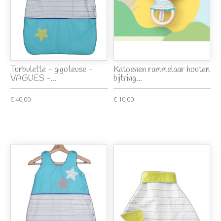
Turbulette - gigoteuse -
Katoenen rammelaar houten
VAGUES -...
bijtring...
€ 40,00
€ 10,00