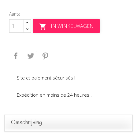
Aantal
IN WINKELWAGEN

Delen
Tweet
Pinterest
Site et paiement sécurisés !
Expédition en moins de 24 heures !
Omschrijving