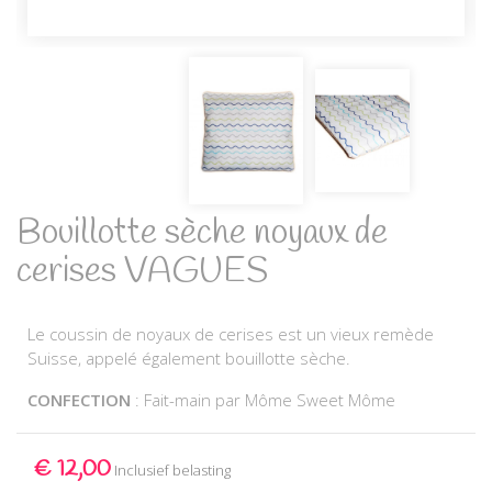
Bouillotte sèche noyaux de
cerises VAGUES
Le coussin de noyaux de cerises est un vieux remède
Suisse, appelé également bouillotte sèche.
CONFECTION
: Fait-main par Môme Sweet Môme
€ 12,00
Inclusief belasting