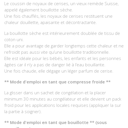
Le coussin de noyaux de cerises, un vieux remède Suisse,
appelé également bouillotte sèche.
Une fois chauffés, les noyaux de cerises restituent une
chaleur douillette, apaisante et décontractante.
La bouillotte sèche est intérieurement doublée de tissu de
coton uni.
Elle a pour avantage de garder longtemps cette chaleur et ne
refroidit pas aussi vite qu’une bouillotte traditionnelle.
Elle est idéale pour les bébés, les enfants et les personnes
âgées car il n’y a pas de danger lié à l’eau bouillante.
Une fois chaude, elle dégage un léger parfum de cerise.
** Mode d'emploi en tant que compresse froide **
La glisser dans un sachet de congélation et la placer
minimum 30 minutes au congélateur et elle devient un pack
froid pour les applications locales requises (appliquer la sur
la partie à soigner).
** Mode d'emploi en tant que bouillotte ** (sous