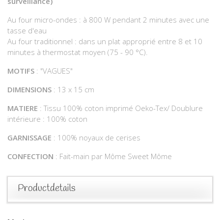
surveillance)
Au four micro-ondes : à 800 W pendant 2 minutes avec une
tasse d'eau
Au four traditionnel : dans un plat approprié entre 8 et 10
minutes à thermostat moyen (75 - 90 °C).
MOTIFS
: "VAGUES"
DIMENSIONS
: 13 x 15 cm
MATIERE
: Tissu 100% coton imprimé Oeko-Tex/ Doublure
intérieure : 100% coton
GARNISSAGE
: 100% noyaux de cerises
CONFECTION
: Fait-main par Môme Sweet Môme
Productdetails