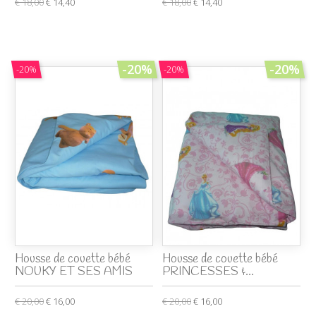
€ 18,00
€ 14,40
€ 18,00
€ 14,40
-20%
-20%
-20%
-20%
Housse de couette bébé
Housse de couette bébé
NOUKY ET SES AMIS
PRINCESSES &...
€ 20,00
€ 16,00
€ 20,00
€ 16,00