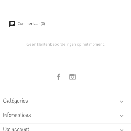
Commentaar (0)
Geen klantenbeoordelingen op het moment.
Facebook
Instagram
Catégories

Informations

Uw account
