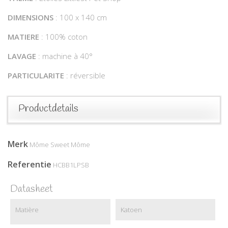
DIMENSIONS
: 100 x 140 cm
MATIERE
: 100% coton
LAVAGE
: machine à 40°
PARTICULARITE
: réversible
Productdetails
Merk
Môme Sweet Môme
Referentie
HCBB1LPSB
Datasheet
Matière
Katoen