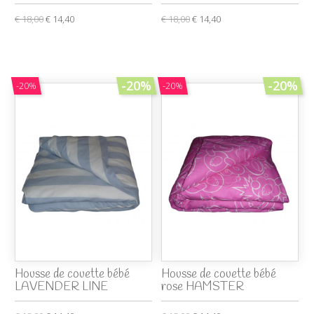
€ 18,00
€ 14,40
€ 18,00
€ 14,40
-20%
-20%
-20%
-20%
Housse de couette bébé
Housse de couette bébé
LAVENDER LINE
rose HAMSTER