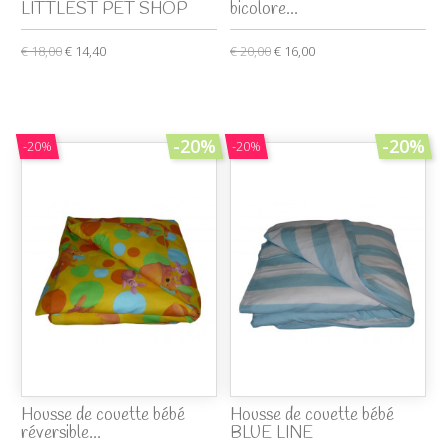
LITTLEST PET SHOP
bicolore...
€ 18,00
€ 14,40
€ 20,00
€ 16,00
-20%
-20%
-20%
-20%
Housse de couette bébé
Housse de couette bébé
réversible...
BLUE LINE