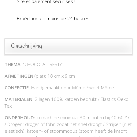
Site et paiement sécurisés !
Expédition en moins de 24 heures !
Omschrijving
THEMA
: "CHOCOLA LIBERTY"
AFMETINGEN
(plat): 18 cm x 9 cm
CONFECTIE
: Handgemaakt door Môme Sweet Môme
MATERIALEN:
2 lagen 100% katoen bedrukt / Elastics Oeko-
Tex
ONDERHOUD:
in machine minimaal 30 minuten bij 40-60 ° C
/ Drogen: droger of föhn zodat het snel droogt / Strijken (niet
elastisch): katoen- of stoommodus (stoom heeft de kracht