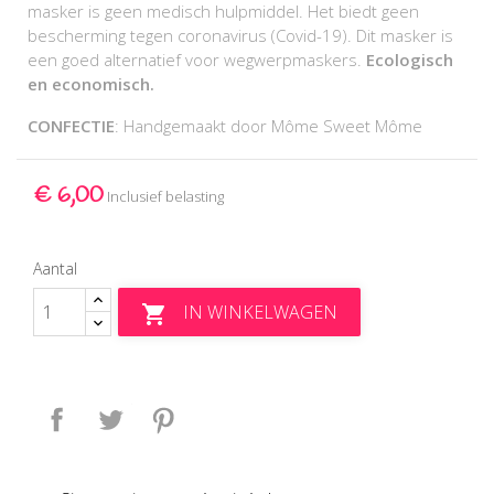
masker is geen medisch hulpmiddel. Het biedt geen
bescherming tegen coronavirus (Covid-19). Dit masker is
een goed alternatief voor wegwerpmaskers.
Ecologisch
en economisch.
CONFECTIE
: Handgemaakt door Môme Sweet Môme
€ 6,00
Inclusief belasting
Aantal
IN WINKELWAGEN

Delen
Tweet
Pinterest