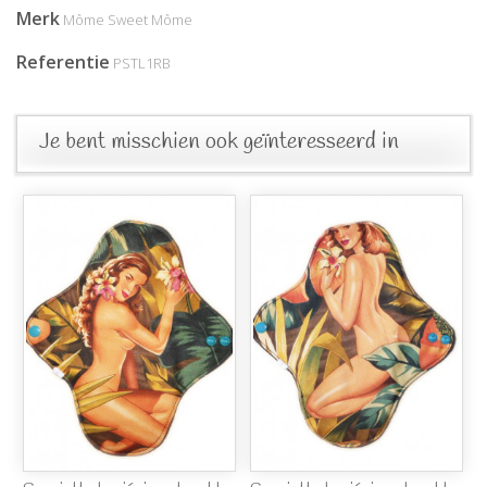
Merk
Môme Sweet Môme
Referentie
PSTL1RB
Je bent misschien ook geïnteresseerd in