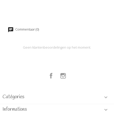
Commentaar (0)
Geen klantenbeoordelingen op het moment.
Facebook
Instagram
Catégories

Informations
