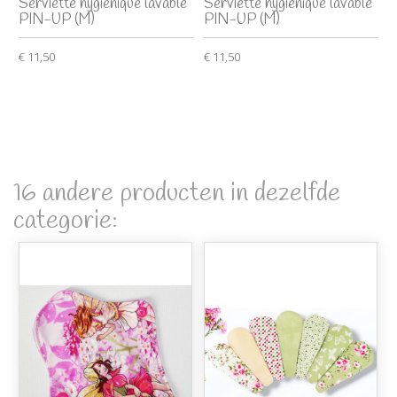
Serviette hygiénique lavable
Serviette hygiénique lavable
PIN-UP (M)
PIN-UP (M)
€ 11,50
€ 11,50
16 andere producten in dezelfde
categorie: