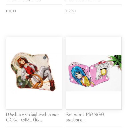
€ 8,00
€ 7,50
Wasbare stringbeschermer
Set van 2 MANGA
COW-GIRL (16...
wasbare...