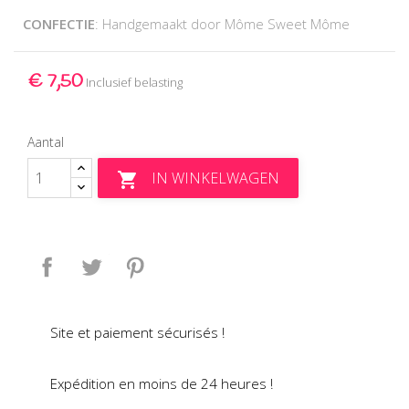
CONFECTIE
: Handgemaakt door Môme Sweet Môme
€ 7,50
Inclusief belasting
Aantal
IN WINKELWAGEN

Delen
Tweet
Pinterest
Site et paiement sécurisés !
Expédition en moins de 24 heures !