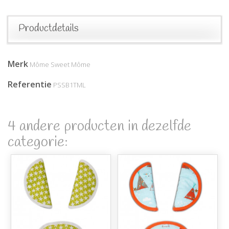
Productdetails
Merk
Môme Sweet Môme
Referentie
PSSB1TML
4 andere producten in dezelfde
categorie: