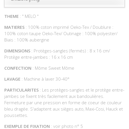
THEME
: " MELO "
MATIERES
: 100% coton imprimé Oeko-Tex / Doublure :
100% coton taupe Oeko-Tex/ Outinage : 100% polyester/
Biais : 100% aubergine
DIMENSIONS
: Protèges-sangles (fermés) : 8 x 16 cm/
Protège entre-jambes : 16 x 16 cm
CONFECTION
: Môme Sweet Môme
LAVAGE
: Machine à laver 30-40°
PARTICULARITES
: Les protèges-sangles et le protège entre-
jambes se fixent très facilement aux bandoulières.
Fermeture par une pression en forme de coeur de couleur
bleu dragée. S'adaptent aux sièges auto, Maxi-Cosi, Hauck et
poussettes.
EXEMPLE DE FIXATION
: voir photo n° 5