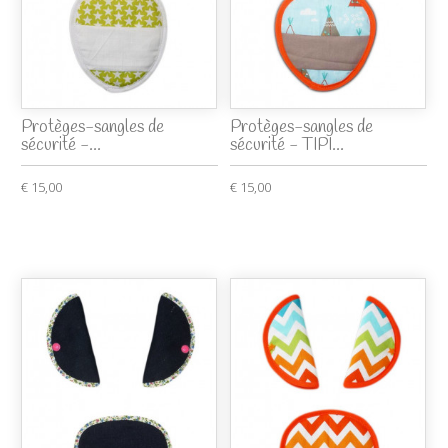
Protèges-sangles de
Protèges-sangles de
sécurité -...
sécurité - TIPI...
€ 15,00
€ 15,00