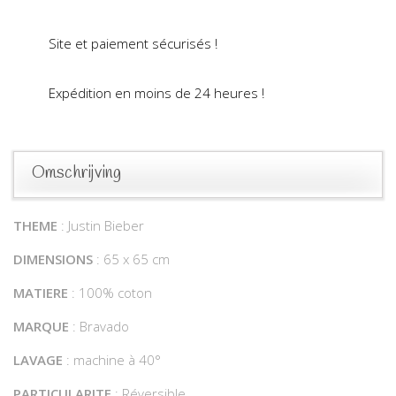
Site et paiement sécurisés !
Expédition en moins de 24 heures !
Omschrijving
THEME
: Justin Bieber
DIMENSIONS
: 65 x 65 cm
MATIERE
: 100% coton
MARQUE
: Bravado
LAVAGE
: machine à 40°
PARTICULARITE
: Réversible