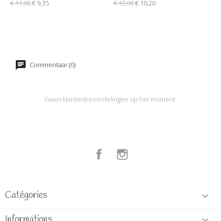
€ 11,00
€ 9,35
€ 12,00
€ 10,20
Commentaar (0)
Geen klantenbeoordelingen op het moment.
Facebook
Instagram
Catégories

Informations
