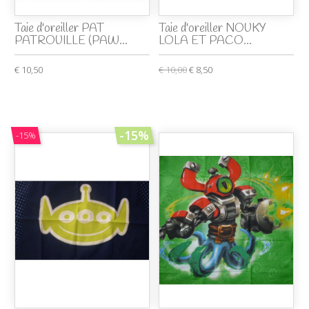
Taie d'oreiller PAT
Taie d'oreiller NOUKY
PATROUILLE (PAW...
LOLA ET PACO...
€ 10,50
€ 10,00
€ 8,50
-15%
-15%