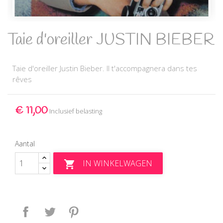
Taie d'oreiller JUSTIN BIEBER
Taie d'oreiller Justin Bieber. Il t'accompagnera dans tes
rêves
€ 11,00
Inclusief belasting
Aantal
IN WINKELWAGEN

Delen
Tweet
Pinterest