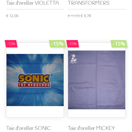
Taie d'oreiller VIOLETTA
TRANSFORMERS
€ 12,00
€ 11,50
€ 9,78
-15%
-15%
-15%
-15%
Taie d'oreiller SONIC
Taie d'oreiller MICKEY