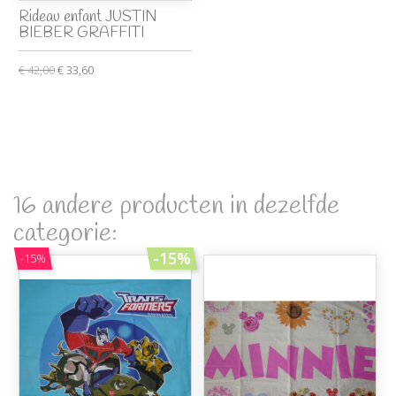
Rideau enfant JUSTIN
BIEBER GRAFFITI
€ 42,00
€ 33,60
16 andere producten in dezelfde
categorie:
-15%
-15%