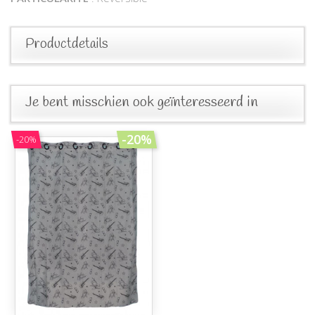
Productdetails
Je bent misschien ook geïnteresseerd in
-20%
-20%