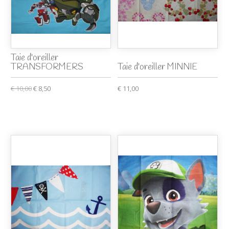
Taie d'oreiller
TRANSFORMERS
Taie d'oreiller MINNIE
€ 10,00
€ 8,50
€ 11,00