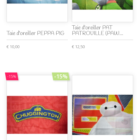
Taie d'oreiller PAT
Taie d'oreiller PEPPA PIG
PATROUILLE (PAW...
€ 10,00
€ 12,50
-15%
-15%