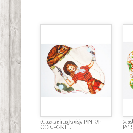
Wasbare inlegkruisje PIN-UP
Wasb
COW-GIRL...
PAIS