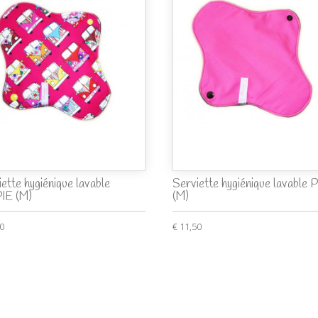
ette hygiénique lavable
Serviette hygiénique lavable 
IE (M)
(M)
50
€ 11,50