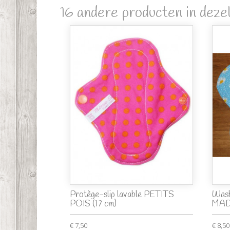
16 andere producten in dezel
Protège-slip lavable PETITS
Wasb
POIS (17 cm)
MAD
€ 7,50
€ 8,50