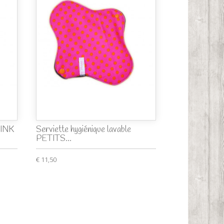
PINK
Serviette hygiénique lavable
PETITS...
€ 11,50