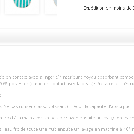
Expédition en moins de 
ie en contact avec la lingerie)/ Intérieur : noyau absorbant co
20% polyester (partie en contact avec la peau)/ Pression en résin
e
Ne pas utiliser d'assouplissant (il réduit la capacité d'absorption).
à froid à la main avec un peu de savon ensuite un lavage en machin
'eau froide toute une nuit ensuite un lavage en machine à 40° ma