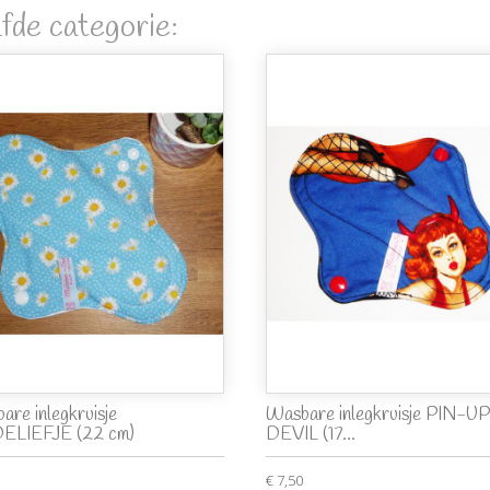
fde categorie:
are inlegkruisje
Wasbare inlegkruisje PIN-UP
ELIEFJE (22 cm)
DEVIL (17...
€ 7,50