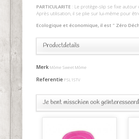
PARTICULARITE
: Le protège-slip se fixe autour
Après utilisation, il se plie sur lui-même pour ê
Ecologique et économique, il est " Zéro Déch
Productdetails
Merk
Môme Sweet Môme
Referentie
PSL1STV
Je bent misschien ook geïnteresseerd