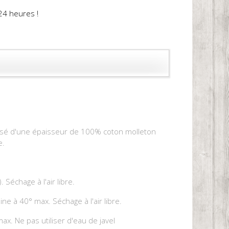
24 heures !
mposé d'une épaisseur de 100% coton molleton
e.
 Séchage à l'air libre.
e à 40° max. Séchage à l'air libre.
x. Ne pas utiliser d'eau de javel