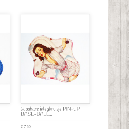
Wasbare inlegkruisje PIN-UP
BASE-BALL...
€ 7,50