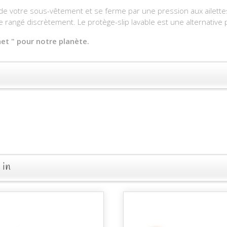
 de votre sous-vêtement et se ferme par une pression aux ailettes
tre rangé discrètement. Le protège-slip lavable est une alternative 
et " pour notre planète.
 in