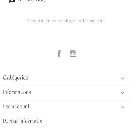
Geen klantenbeoordelingen op het moment.
Facebook
Instagram
Catégories

Informations

Uw account

Winkel informatie