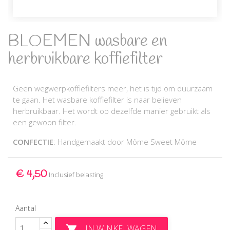
BLOEMEN wasbare en
herbruikbare koffiefilter
Geen wegwerpkoffiefilters meer, het is tijd om duurzaam
te gaan. Het wasbare koffiefilter is naar believen
herbruikbaar. Het wordt op dezelfde manier gebruikt als
een gewoon filter.
CONFECTIE
: Handgemaakt door Môme Sweet Môme
€ 4,50
Inclusief belasting
Aantal
IN WINKELWAGEN
