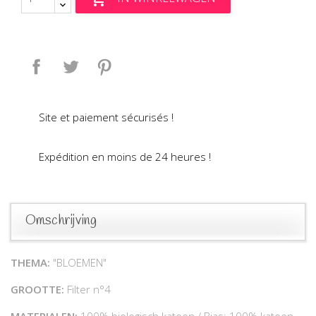
Delen
Tweet
Pinterest
Site et paiement sécurisés !
Expédition en moins de 24 heures !
Omschrijving
THEMA:
"BLOEMEN"
GROOTTE:
Filter n°4