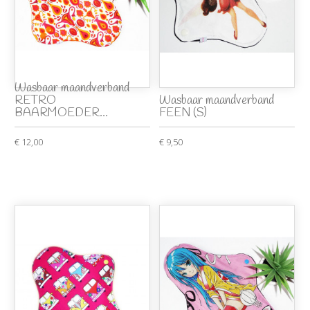
Wasbaar maandverband
RETRO
Wasbaar maandverband
BAARMOEDER...
FEEN (S)
€ 12,00
€ 9,50