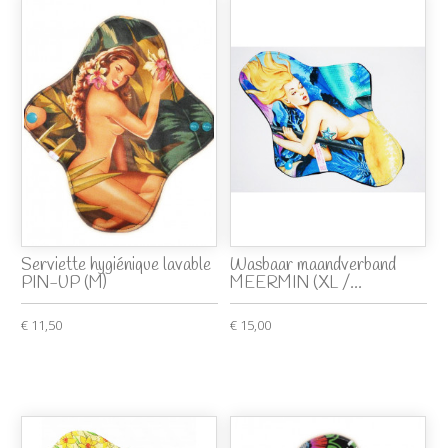
Serviette hygiénique lavable
Wasbaar maandverband
PIN-UP (M)
MEERMIN (XL /...
€ 11,50
€ 15,00