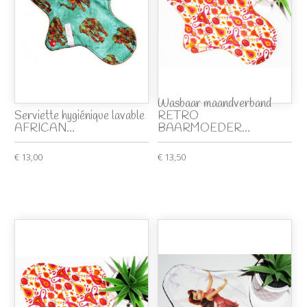
Wasbaar maandverband
Serviette hygiénique lavable
RETRO
AFRICAN...
BAARMOEDER...
€ 13,00
€ 13,50