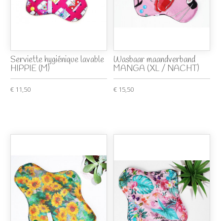
Serviette hygiénique lavable
Wasbaar maandverband
HIPPIE (M)
MANGA (XL / NACHT)
€ 11,50
€ 15,50