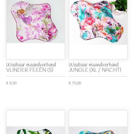
Wasbaar maandverband
Wasbaar maandverband
VLINDER FEEËN (S)
JUNGLE (XL / NACHT)
€ 9,50
€ 15,00