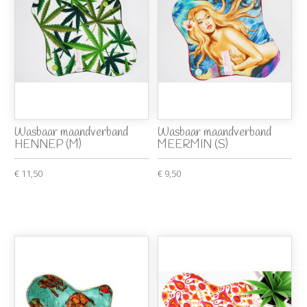
Wasbaar maandverband
Wasbaar maandverband
HENNEP (M)
MEERMIN (S)
€ 11,50
€ 9,50