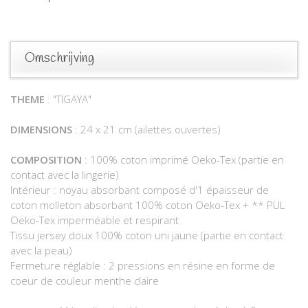
Omschrijving
THEME
: "TIGAYA"
DIMENSIONS
: 24 x 21 cm (ailettes ouvertes)
COMPOSITION
: 100% coton imprimé Oeko-Tex (partie en
contact avec la lingerie)
Intérieur : noyau absorbant composé d'1 épaisseur de
coton molleton absorbant 100% coton Oeko-Tex + ** PUL
Oeko-Tex imperméable et respirant
Tissu jersey doux 100% coton uni jaune (partie en contact
avec la peau)
Fermeture réglable : 2 pressions en résine en forme de
coeur de couleur menthe claire