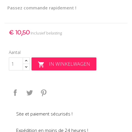
Passez commande rapidement !
€ 10,50
Inclusief belasting
Aantal
IN WINKELWAGEN

Delen
Tweet
Pinterest
Site et paiement sécurisés !
Expédition en moins de 24 heures !