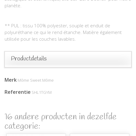
planète.
** PUL : tissu 100% polyester, souple et enduit de
polyuréthane ce qui le rend étanche. Matière également
utilisée pour les couches lavables.
Productdetails
Merk
Môme Sweet Môme
Referentie
SHL1TGYM
16 andere producten in dezelfde
categorie: