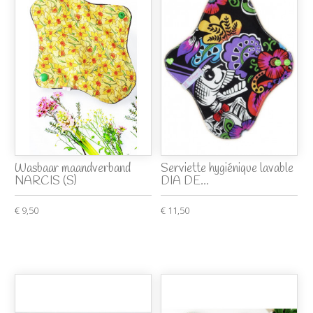
Wasbaar maandverband
Serviette hygiénique lavable
NARCIS (S)
DIA DE...
€ 9,50
€ 11,50