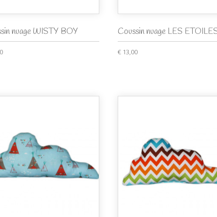
sin nuage WISTY BOY
Coussin nuage LES ETOILE
00
€ 13,00