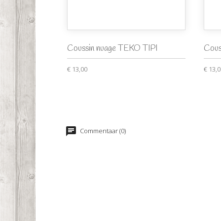
Coussin nuage TEKO TIPI
Cous
€ 13,00
€ 13,
Commentaar (0)