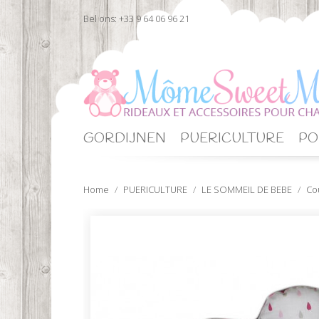
Bel ons:
+33 9 64 06 96 21
GORDIJNEN
PUERICULTURE
PO
Home
PUERICULTURE
LE SOMMEIL DE BEBE
Co