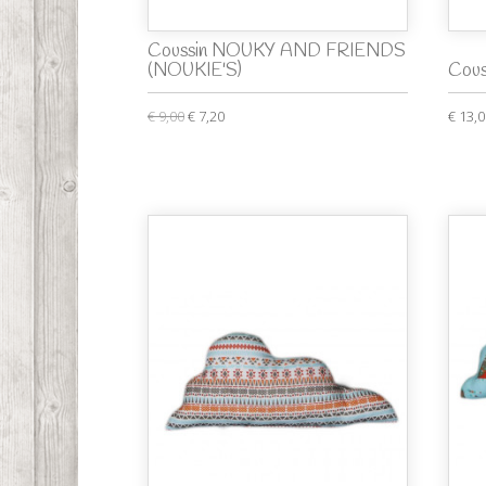
Coussin NOUKY AND FRIENDS
(NOUKIE'S)
Cous
€ 9,00
€ 7,20
€ 13,