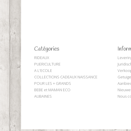
Catégories
Infor
RIDEAUX
Leverin
PUERICULTURE
Juridis
A L'ECOLE
Verkoo
COLLECTIONS CADEAUX NAISSANCE
Getuige
POUR LES + GRANDS
Aanbie
BEBE et MAMAN ECO
Nieuwe
AUBAINES
Nous co