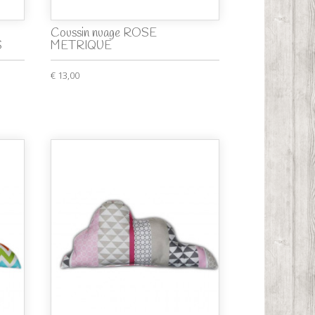
Coussin nuage ROSE
S
METRIQUE
€ 13,00