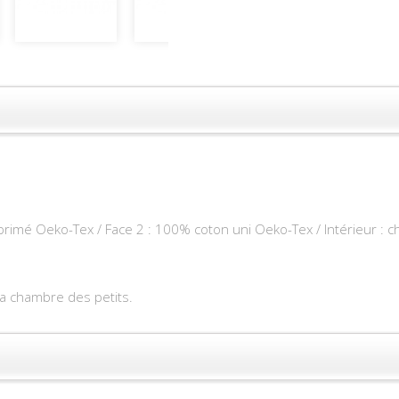
primé Oeko-Tex / Face 2 : 100% coton uni Oeko-Tex / Intérieur :
a chambre des petits.