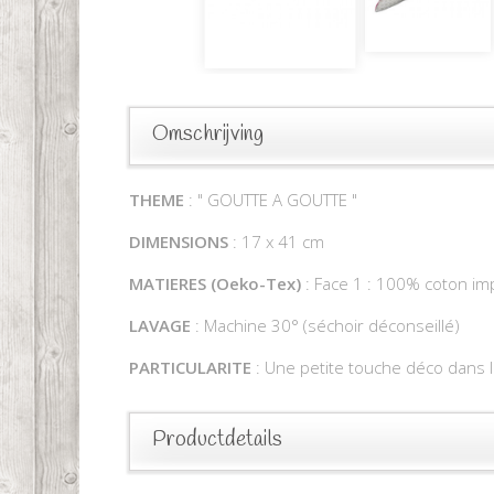
Omschrijving
THEME
: " GOUTTE A GOUTTE "
DIMENSIONS
: 17 x 41 cm
MATIERES (Oeko-Tex)
: Face 1 : 100% coton im
LAVAGE
: Machine 30° (séchoir déconseillé)
PARTICULARITE
: Une petite touche déco dans l
Productdetails