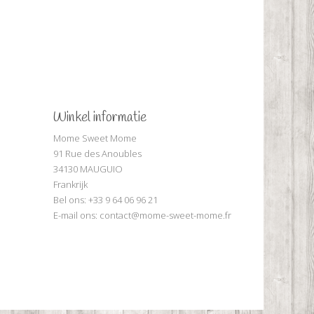
Winkel informatie
Mome Sweet Mome
91 Rue des Anoubles
34130 MAUGUIO
Frankrijk
Bel ons:
+33 9 64 06 96 21
E-mail ons:
contact@mome-sweet-mome.fr