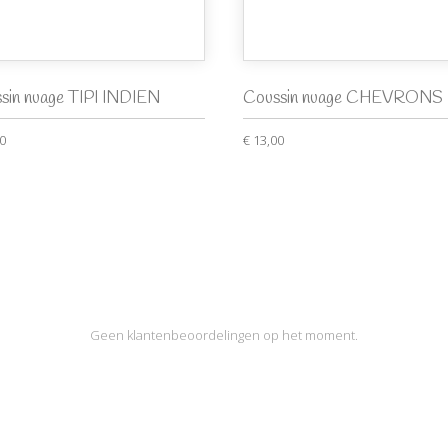
sin nuage TIPI INDIEN
Coussin nuage CHEVRONS
00
€ 13,00
Geen klantenbeoordelingen op het moment.