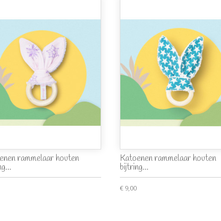
enen rammelaar houten
Katoenen rammelaar houten
ng...
bijtring...
€ 9,00