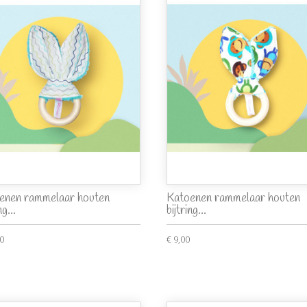
enen rammelaar houten
Katoenen rammelaar houten
ng...
bijtring...
00
€ 9,00