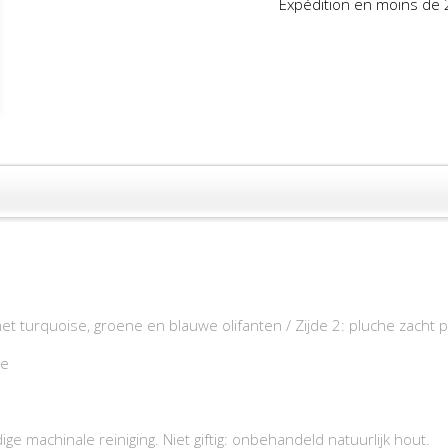
Expédition en moins de 
et turquoise, groene en blauwe olifanten / Zijde 2: pluche zacht 
me
e machinale reiniging. Niet giftig: onbehandeld natuurlijk hout.