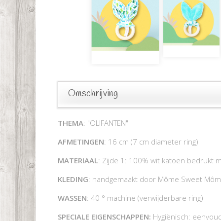
Omschrijving
THEMA
: "OLIFANTEN"
AFMETINGEN
: 16 cm (7 cm diameter ring)
MATERIAAL
: Zijde 1: 100% wit katoen bedrukt m
KLEDING
: handgemaakt door Môme Sweet Mô
WASSEN
: 40 ° machine (verwijderbare ring)
SPECIALE EIGENSCHAPPEN:
Hygiënisch: eenvoudig