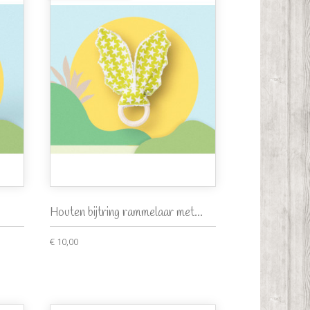
Houten bijtring rammelaar met...
€ 10,00