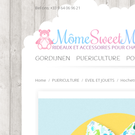
Bel ons:
+33 9 64 06 96 21
GORDIJNEN
PUERICULTURE
PO
Home
PUERICULTURE
EVEIL ET JOUETS
Hochets