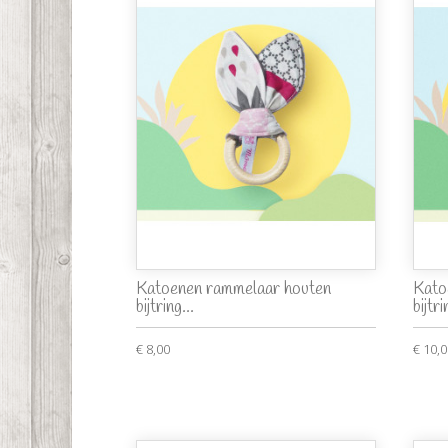
Katoenen rammelaar houten
Kato
bijtring...
bijtri
€ 8,00
€ 10,