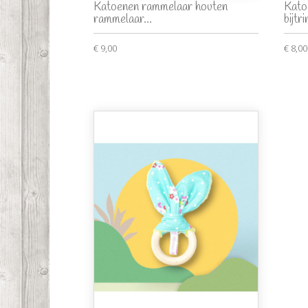
Katoenen rammelaar houten
Kato
rammelaar...
bijtri
€ 9,00
€ 8,00