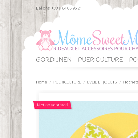
Bel ons:
+33 9 64 06 96 21
GORDIJNEN
PUERICULTURE
PO
Home
PUERICULTURE
EVEIL ET JOUETS
Hochets
Niet op voorraad