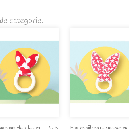
de categorie:
ring rammelaar katoen - POIS
Houten bijtring rammelaar met