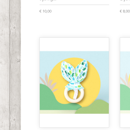
€ 10,00
€ 8,00