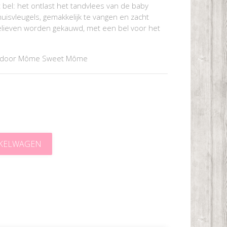
t bel: het ontlast het tandvlees van de baby
uisvleugels, gemakkelijk te vangen en zacht
elieven worden gekauwd, met een bel voor het
t door Môme Sweet Môme
NKELWAGEN
t