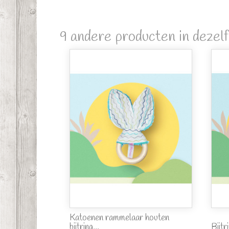
9 andere producten in dezelf
Katoenen rammelaar houten
bijtring...
Bijt