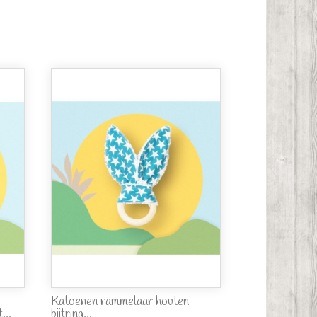
Katoenen rammelaar houten
...
bijtring...