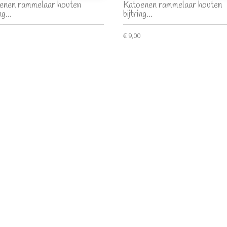
enen rammelaar houten
Katoenen rammelaar houten
ng...
bijtring...
€ 9,00