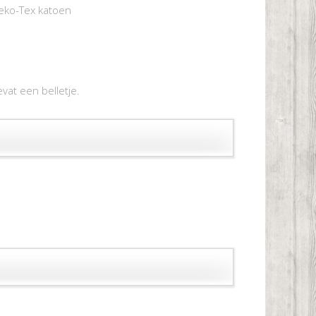
Oeko-Tex katoen
evat een belletje.