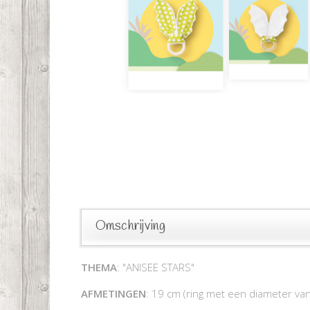
Omschrijving
THEMA
: "ANISEE STARS"
AFMETINGEN
: 19 cm (ring met een diameter va