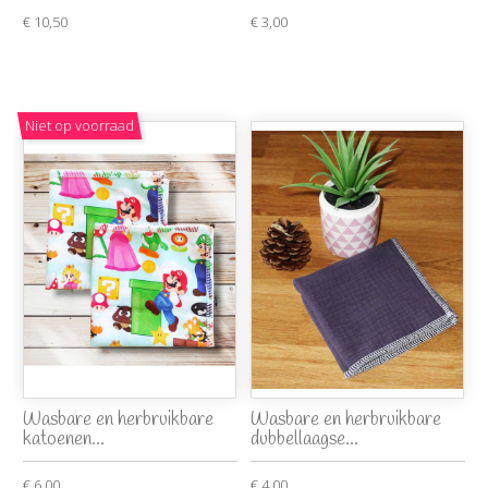
€ 10,50
€ 3,00
Niet op voorraad
Wasbare en herbruikbare
Wasbare en herbruikbare
katoenen...
dubbellaagse...
€ 6,00
€ 4,00