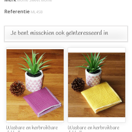
Môme Sweet Môme
Referentie
ML4SB
Je bent misschien ook geïnteresseerd in
Wasbare en herbruikbare
Wasbare en herbruikbare