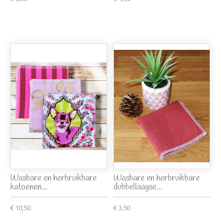
Wasbare en herbruikbare
Wasbare en herbruikbare
katoenen...
dubbellaagse...
€ 10,50
€ 3,50