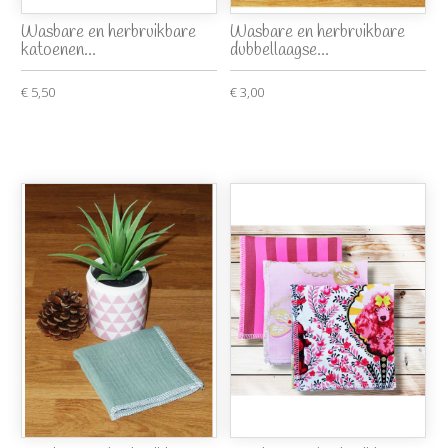
Wasbare en herbruikbare
Wasbare en herbruikbare
katoenen...
dubbellaagse...
€ 5,50
€ 3,00