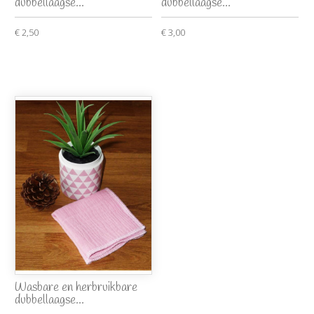
dubbellaagse...
dubbellaagse...
€ 2,50
€ 3,00
Wasbare en herbruikbare
dubbellaagse...