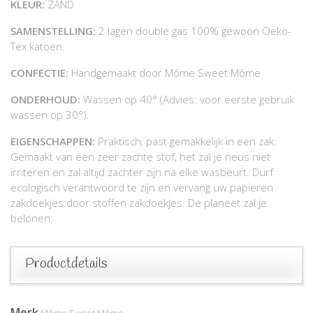
KLEUR:
ZAND
SAMENSTELLING:
2 lagen double gas 100% gewoon Oeko-
Tex katoen.
CONFECTIE:
Handgemaakt door Môme Sweet Môme
ONDERHOUD:
Wassen op 40° (Advies: voor eerste gebruik
wassen op 30°).
EIGENSCHAPPEN:
Praktisch, past gemakkelijk in een zak.
Gemaakt van een zeer zachte stof, het zal je neus niet
irriteren en zal altijd zachter zijn na elke wasbeurt. Durf
ecologisch verantwoord te zijn en vervang uw papieren
zakdoekjes door stoffen zakdoekjes. De planeet zal je
belonen.
Productdetails
Merk