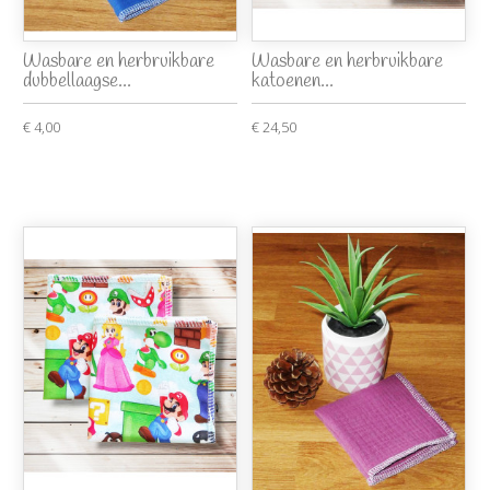
Wasbare en herbruikbare
Wasbare en herbruikbare
dubbellaagse...
katoenen...
€ 4,00
€ 24,50