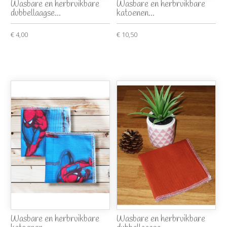
Wasbare en herbruikbare
Wasbare en herbruikbare
dubbellaagse...
katoenen...
€ 4,00
€ 10,50
Wasbare en herbruikbare
Wasbare en herbruikbare