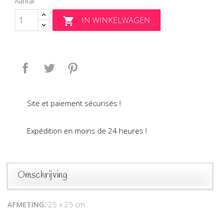
Aantal
IN WINKELWAGEN

Delen
Tweet
Pinterest
Site et paiement sécurisés !
Expédition en moins de 24 heures !
Omschrijving
AFMETING:
25 x 25 cm