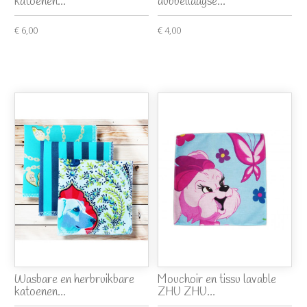
katoenen...
dubbellaagse...
€ 6,00
€ 4,00
Wasbare en herbruikbare
Mouchoir en tissu lavable
katoenen...
ZHU ZHU...