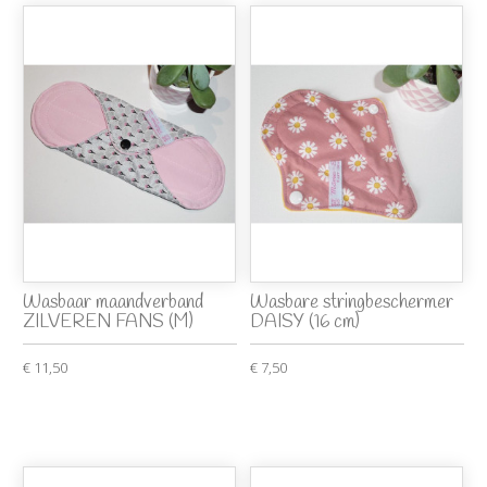
Wasbaar maandverband
Wasbare stringbeschermer
ZILVEREN FANS (M)
DAISY (16 cm)
€ 11,50
€ 7,50