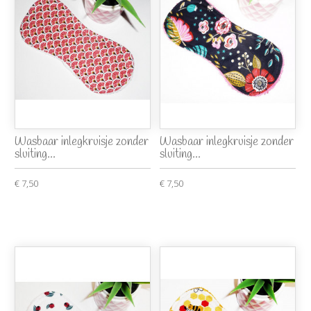
Wasbaar inlegkruisje zonder
Wasbaar inlegkruisje zonder
sluiting...
sluiting...
€ 7,50
€ 7,50