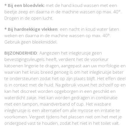
* Bij een bloedvlek:
met de hand koud wassen met een
beetje zeep en daarna in de machine wassen op max. 40°.
Drogen in de open lucht.
* Bij hardnekkige vlekken
: een nacht in koud water laten
weken en daarna in de machine wassen op max. 40°.
Gebruik geen bleekmiddel.
BIJZONDERHEID
: Aangezien het inlegkruisje geen
bevestigingsvleugels heeft, verdient het de voorkeur
katoenen lingerie te dragen, aangepast aan uw morfologie en
waarvan het kruis breed genoeg is om het inlegkruisje beter
te ondersteunen zodat het op zijn plaats blijft. Het effen deel
is in contact met de huid. Na gebruik vouwt het zichzelf op en
kan het discreet worden opgeborgen in een geschikt en
waterdicht zakje. Het kan worden gedragen in combinatie
met een tampon, maandverband of cup. Het wasbare
inlegkruisje is een alternatief om alle mycose en irritatie te
voorkomen. Vergeet tijdens het plassen niet om het met je
ondergoed vast te houden, zodat het niet in het toilet valt.