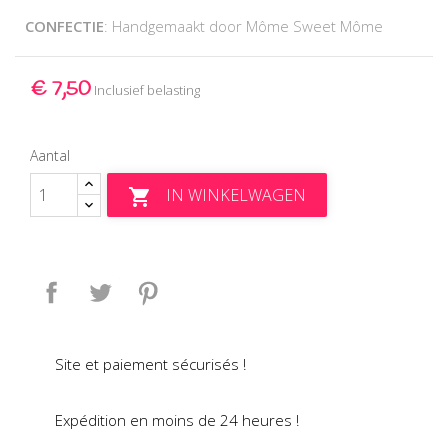
CONFECTIE
: Handgemaakt door Môme Sweet Môme
€ 7,50
Inclusief belasting
Aantal
IN WINKELWAGEN

Delen
Tweet
Pinterest
Site et paiement sécurisés !
Expédition en moins de 24 heures !