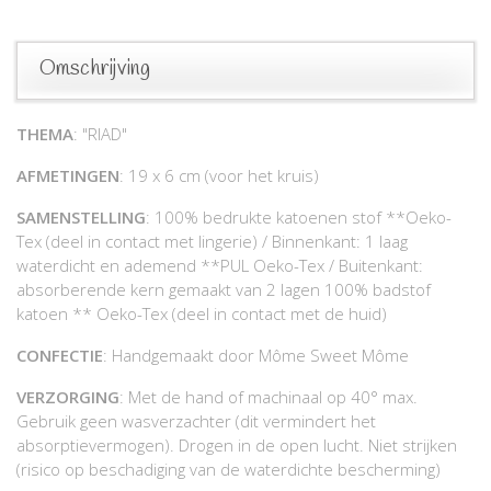
Omschrijving
THEMA
: "RIAD"
AFMETINGEN
: 19 x 6 cm (voor het kruis)
SAMENSTELLING
: 100% bedrukte katoenen stof **Oeko-
Tex (deel in contact met lingerie) / Binnenkant: 1 laag
waterdicht en ademend **PUL Oeko-Tex / Buitenkant:
absorberende kern gemaakt van 2 lagen 100% badstof
katoen ** Oeko-Tex (deel in contact met de huid)
CONFECTIE
: Handgemaakt door Môme Sweet Môme
VERZORGING
: Met de hand of machinaal op 40° max.
Gebruik geen wasverzachter (dit vermindert het
absorptievermogen). Drogen in de open lucht. Niet strijken
(risico op beschadiging van de waterdichte bescherming)