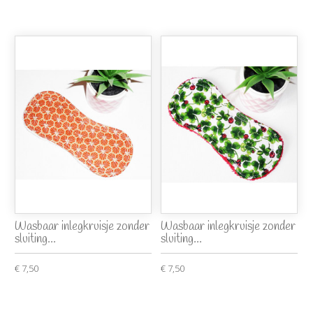
Wasbaar inlegkruisje zonder
Wasbaar inlegkruisje zonder
sluiting...
sluiting...
€ 7,50
€ 7,50