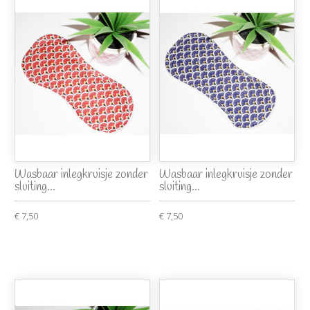
Wasbaar inlegkruisje zonder
Wasbaar inlegkruisje zonder
sluiting...
sluiting...
€ 7,50
€ 7,50