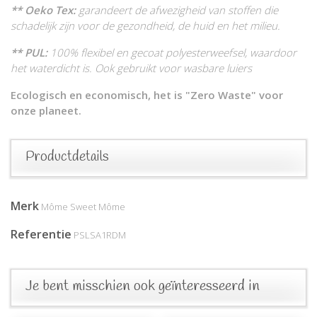
** Oeko Tex:
garandeert de afwezigheid van stoffen die
schadelijk zijn voor de gezondheid, de huid en het milieu.
** PUL:
100% flexibel en gecoat polyesterweefsel, waardoor
het waterdicht is. Ook gebruikt voor wasbare luiers
Ecologisch en economisch, het is "Zero Waste" voor
onze planeet.
Productdetails
Merk
Môme Sweet Môme
Referentie
PSLSA1RDM
Je bent misschien ook geïnteresseerd in