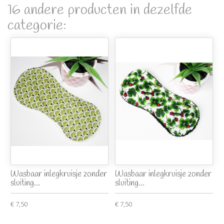
16 andere producten in dezelfde
categorie:
Wasbaar inlegkruisje zonder
Wasbaar inlegkruisje zonder
sluiting...
sluiting...
€ 7,50
€ 7,50