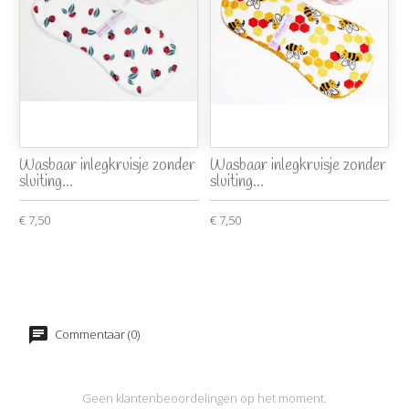
Wasbaar inlegkruisje zonder
Wasbaar inlegkruisje zonder
sluiting...
sluiting...
€ 7,50
€ 7,50
Commentaar (0)
Geen klantenbeoordelingen op het moment.