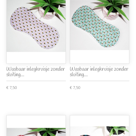
Wasbaar inlegkruisje zonder
Wasbaar inlegkruisje zonder
sluiting...
sluiting...
€ 7,50
€ 7,50