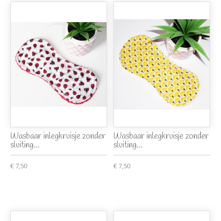
Wasbaar inlegkruisje zonder
Wasbaar inlegkruisje zonder
sluiting...
sluiting...
€ 7,50
€ 7,50