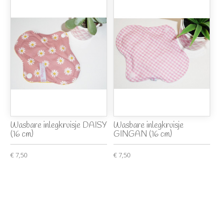
Wasbare inlegkruisje DAISY
Wasbare inlegkruisje
(16 cm)
GINGAN (16 cm)
€ 7,50
€ 7,50